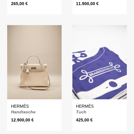
265,00
€
11.900,00
€
HERMÈS
HERMÈS
Handtasche
Tuch
12.900,00
€
425,00
€