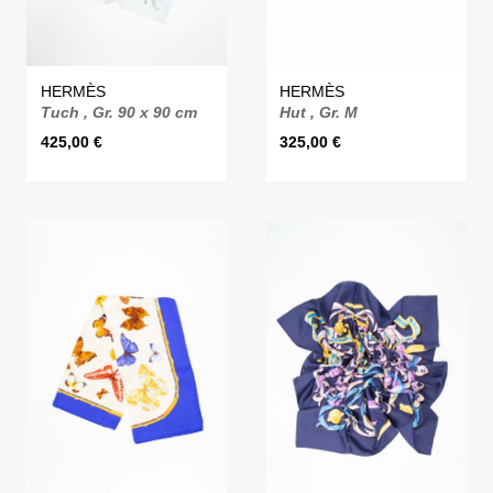
HERMÈS
HERMÈS
Tuch , Gr. 90 x 90 cm
Hut , Gr. M
425,00
€
325,00
€