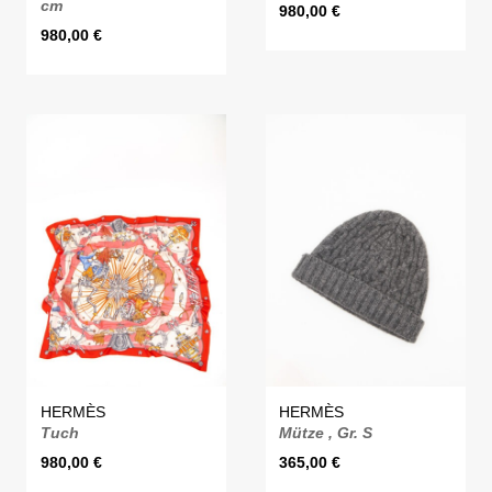
cm
980,00
€
980,00
€
HERMÈS
HERMÈS
Tuch
Mütze , Gr. S
980,00
€
365,00
€