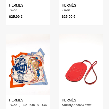
HERMÈS
HERMÈS
Tuch
Tuch
625,00
€
625,00
€
HERMÈS
HERMÈS
Tuch , Gr. 140 x 140
Smartphone-Hülle