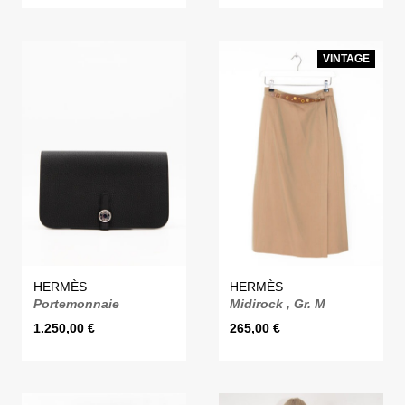
VINTAGE
HERMÈS
HERMÈS
Portemonnaie
Midirock , Gr. M
1.250,00
€
265,00
€