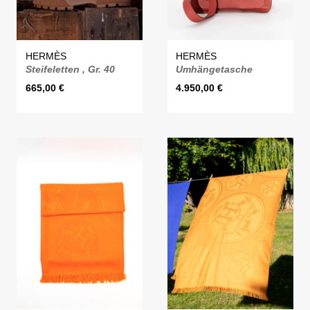
HERMÈS
HERMÈS
Steifeletten , Gr. 40
Umhängetasche
665,00
€
4.950,00
€