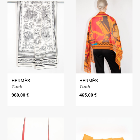
HERMÈS
HERMÈS
Tuch
Tuch
980,00
€
465,00
€