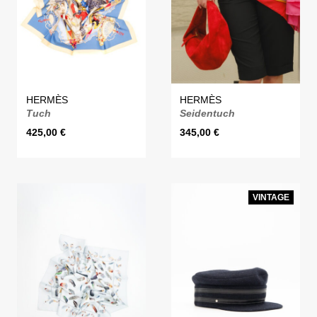
HERMÈS
HERMÈS
Tuch
Seidentuch
425,00
€
345,00
€
VINTAGE