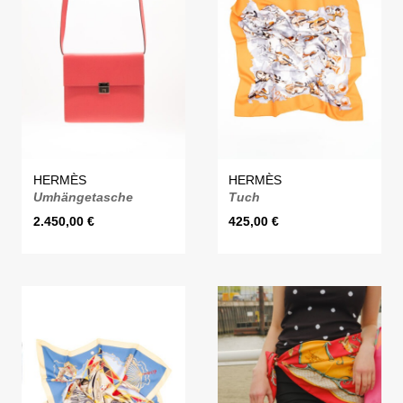
HERMÈS
HERMÈS
Umhängetasche
Tuch
2.450,00
€
425,00
€