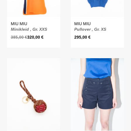
MIU MIU
MIU MIU
Minikleid , Gr. XXS
Pullover , Gr. XS
385,00
€
320,00
€
295,00
€