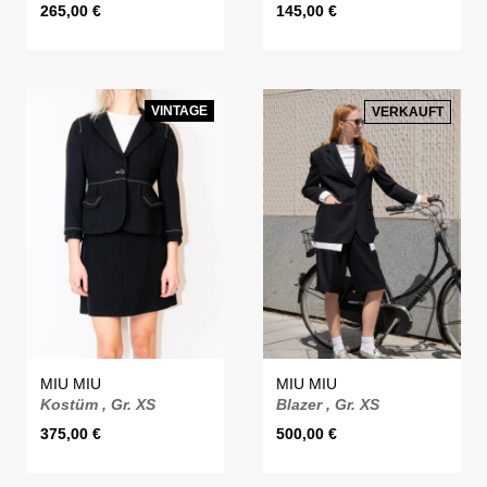
265,00
€
145,00
€
VINTAGE
VERKAUFT
MIU MIU
MIU MIU
Kostüm , Gr. XS
Blazer , Gr. XS
375,00
€
500,00
€