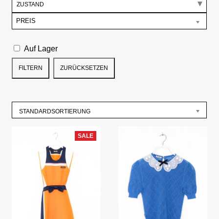
ZUSTAND
PREIS
Auf Lager
FILTERN
ZURÜCKSETZEN
STANDARDSORTIERUNG
SALE