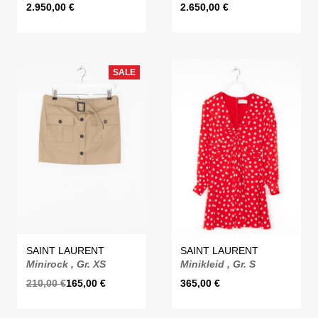
2.950,00
€
2.650,00
€
SALE
SAINT LAURENT
SAINT LAURENT
Minirock , Gr. XS
Minikleid , Gr. S
210,00
€
165,00
€
365,00
€