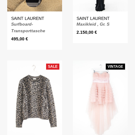
SAINT LAURENT
SAINT LAURENT
Surfboard-
Maxikleid , Gr. S
Transporttasche
2.150,00
€
495,00
€
SALE
VINTAGE