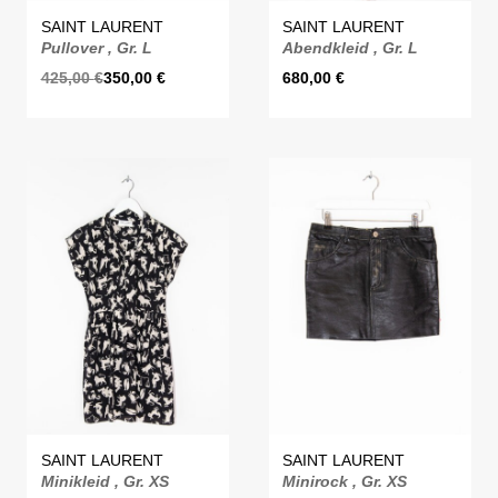
SAINT LAURENT
SAINT LAURENT
Pullover , Gr. L
Abendkleid , Gr. L
425,00
€
350,00
€
680,00
€
SAINT LAURENT
SAINT LAURENT
Minikleid , Gr. XS
Minirock , Gr. XS