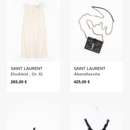
SAINT LAURENT
SAINT LAURENT
Etuikleid , Gr. XL
Abendtasche
265,00
€
425,00
€