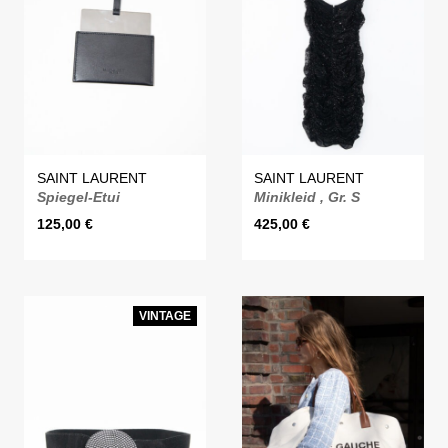
SAINT LAURENT
SAINT LAURENT
Spiegel-Etui
Minikleid , Gr. S
125,00
€
425,00
€
VINTAGE