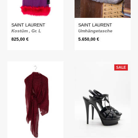
SAINT LAURENT
SAINT LAURENT
Kostüm , Gr. L
Umhängetasche
825,00
€
5.650,00
€
SALE