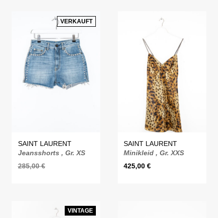
VERKAUFT
SAINT LAURENT
SAINT LAURENT
Jeansshorts , Gr. XS
Minikleid , Gr. XXS
285,00
€
425,00
€
VINTAGE