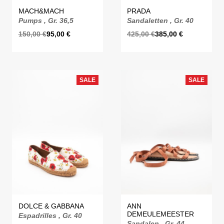
MACH&MACH
PRADA
Pumps , Gr. 36,5
Sandaletten , Gr. 40
150,00
€
95,00
€
425,00
€
385,00
€
SALE
SALE
DOLCE & GABBANA
ANN
DEMEULEMEESTER
Espadrilles , Gr. 40
Sandalen , Gr. 44