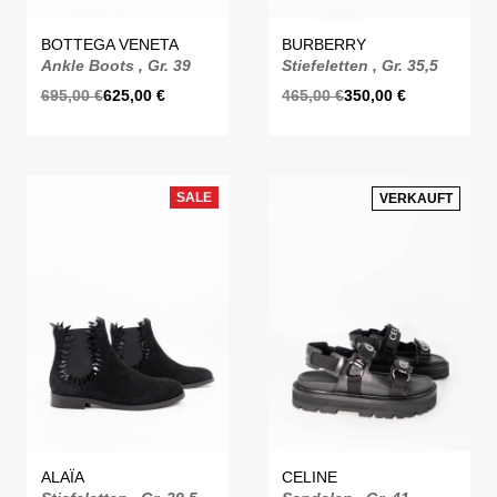
BOTTEGA VENETA
BURBERRY
Ankle Boots , Gr. 39
Stiefeletten , Gr. 35,5
695,00
€
625,00
€
465,00
€
350,00
€
SALE
VERKAUFT
ALAÏA
CELINE