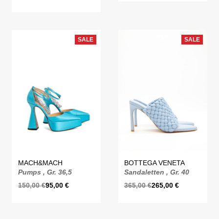
SALE
SALE
MACH&MACH
BOTTEGA VENETA
Pumps , Gr. 36,5
Sandaletten , Gr. 40
150,00
€
95,00
€
365,00
€
265,00
€