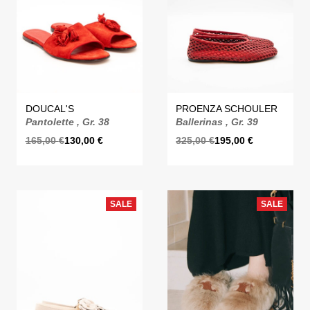
DOUCAL'S
PROENZA SCHOULER
Pantolette , Gr. 38
Ballerinas , Gr. 39
165,00
€
130,00
€
325,00
€
195,00
€
SALE
SALE