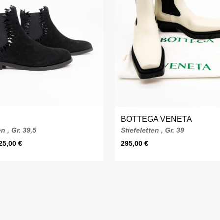
BOTTEGA VENETA
en , Gr. 39,5
Stiefeletten , Gr. 39
25,00
€
295,00
€