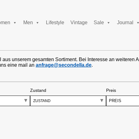
men
Men
Lifestyle
Vintage
Sale
Journal
l aus unserem gesamten Sortiment. Bei Interesse an weiteren A
uns eine mail an
anfrage@secondella.de
.
Zustand
Preis
PREIS
ZUSTAND