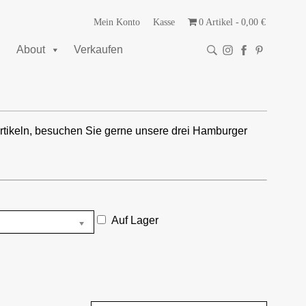
Mein Konto
Kasse
0 Artikel
0,00 €
About
Verkaufen
rtikeln, besuchen Sie gerne unsere drei Hamburger
Auf Lager