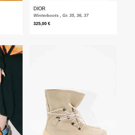
DIOR
Winterboots , Gr. 35, 36, 37
325,00
€