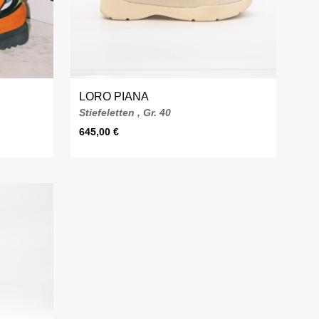
LORO PIANA
Stiefeletten , Gr. 40
645,00
€