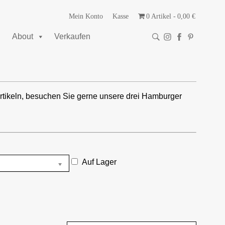
Mein Konto
Kasse
0 Artikel
0,00 €
About
Verkaufen
rtikeln, besuchen Sie gerne unsere drei Hamburger
Auf Lager