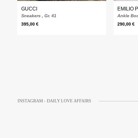
GUCCI
EMILIO 
Sneakers , Gr. 41
Ankle Boo
395,00
€
290,00
€
INSTAGRAM - DAILY LOVE AFFAIRS