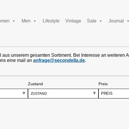
men
Men
Lifestyle
Vintage
Sale
Journal
l aus unserem gesamten Sortiment. Bei Interesse an weiteren A
uns eine mail an
anfrage@secondella.de
.
Zustand
Preis
PREIS
ZUSTAND