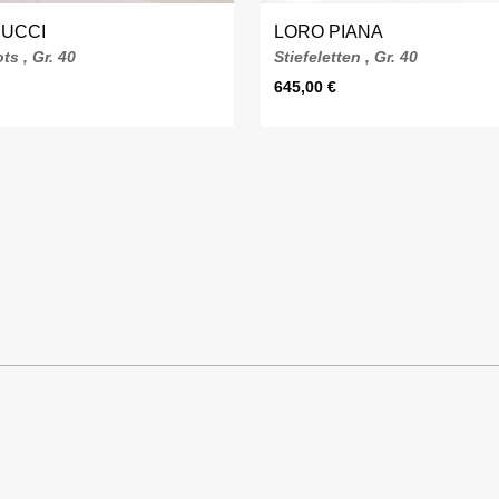
PUCCI
LORO PIANA
ts , Gr. 40
Stiefeletten , Gr. 40
645,00
€