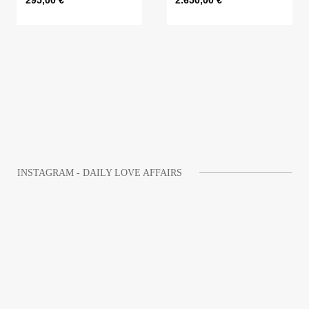
295,00
€
2.650,00
€
INSTAGRAM - DAILY LOVE AFFAIRS