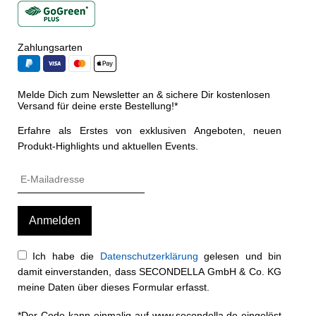
Zahlungsarten
Melde Dich zum Newsletter an & sichere Dir kostenlosen
Versand für deine erste Bestellung!*
Erfahre als Erstes von exklusiven Angeboten, neuen
Produkt-Highlights und aktuellen Events.
Ich habe die
Datenschutzerklärung
gelesen und bin
damit einverstanden, dass SECONDELLA GmbH & Co. KG
meine Daten über dieses Formular erfasst.
*Der Code kann einmalig auf www.secondella.de eingelöst