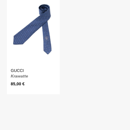
GUCCI
Krawatte
85,00
€