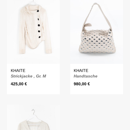
KHAITE
KHAITE
Strickjacke , Gr. M
Handtasche
425,00
€
980,00
€