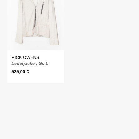
RICK OWENS
Lederjacke , Gr. L
525,00
€