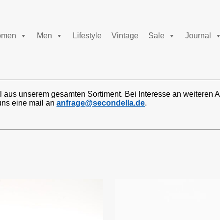
men
Men
Lifestyle
Vintage
Sale
Journal
l aus unserem gesamten Sortiment. Bei Interesse an weiteren A
uns eine mail an
anfrage@secondella.de
.