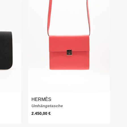
HERMÈS
Umhängetasche
2.450,00
€