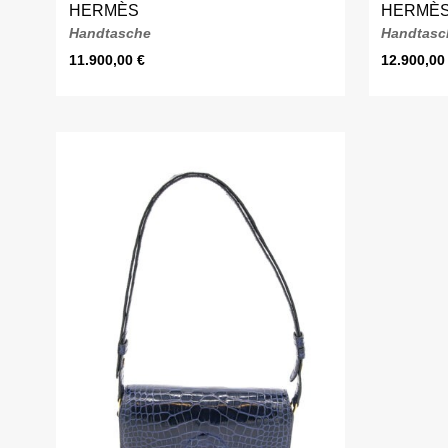
HERMÈS
HERMÈ
Handtasche
Handtasc
11.900,00
€
12.900,0