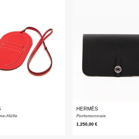
S
HERMÈS
ne-Hülle
Portemonnaie
1.250,00
€