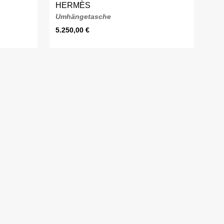
HERMÈS
Umhängetasche
5.250,00
€