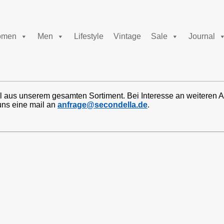
men
Men
Lifestyle
Vintage
Sale
Journal
l aus unserem gesamten Sortiment. Bei Interesse an weiteren A
uns eine mail an
anfrage@secondella.de
.