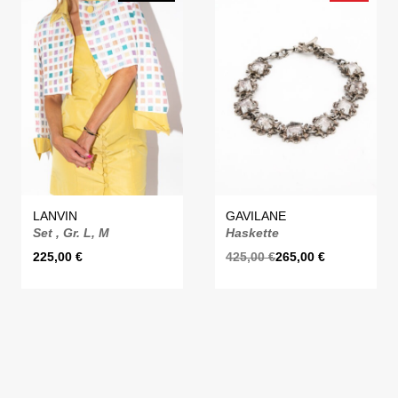
LANVIN
GAVILANE
Set , Gr. L, M
Haskette
225,00
€
425,00
€
265,00
€