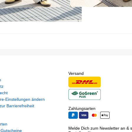
Versand
m
tz
echt
re-Einstellungen ändern
ur Barrierefreiheit
Zahlungsarten
rten
Melde Dich zum Newsletter an & si
Gutscheine