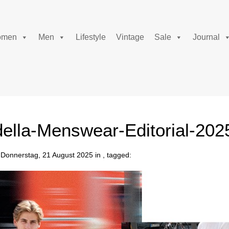
men
Men
Lifestyle
Vintage
Sale
Journal
ella-Menswear-Editorial-202
Donnerstag, 21 August 2025 in , tagged: