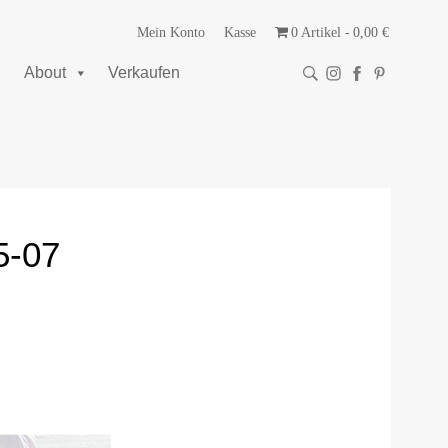
Mein Konto
Kasse
0 Artikel
0,00 €
About
Verkaufen
5-07