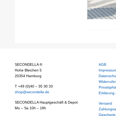
SECONDELLA ®
AGB
Hohe Bleichen 5
Impressu
20354 Hamburg
Datenschu
Widerrufsr
T +49 (0)40 – 35 30 33
Privatsphä
shop@secondella.de
Erklärung z
SECONDELLA Hauptgeschäft & Depot
Versand
Mo – Sa 10h – 18h
Zahlungsa
Geschenk-