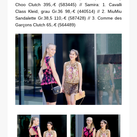
Choo Clutch 395,-€ (583445) // Samira: 1. Cavalli
Class Kleid, grau Gr.36 98,-€ (440514) // 2. MiuMiu
Sandalette Gr.38,5 110,-€ (587428) // 3. Comme des
Garçons Clutch 65,-€ (564489)