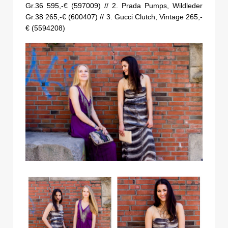
Gr.36 595,-€ (597009) // 2. Prada Pumps, Wildleder
Gr.38 265,-€ (600407) // 3. Gucci Clutch, Vintage 265,-
€ (5594208)