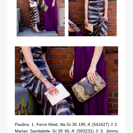
Paulina: 1. Ferre Kleid, lila Gr.36 195,-€ (541627) // 2.
Marian Sandalette Gr.39 65,-€ (583231) // 3. Jimmy