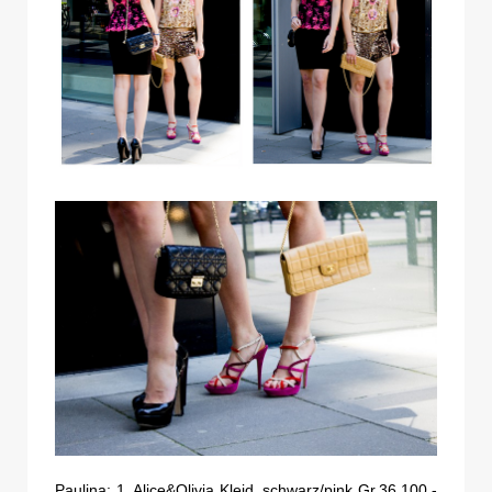
Paulina: 1. Alice&Olivia Kleid, schwarz/pink Gr.36 100,-