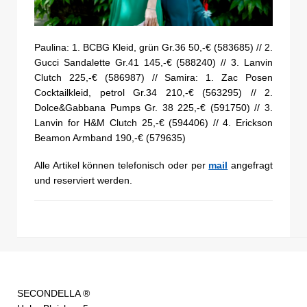
Paulina: 1. BCBG Kleid, grün Gr.36 50,-€ (583685) // 2.
Gucci Sandalette Gr.41 145,-€ (588240) // 3. Lanvin
Clutch 225,-€ (586987) // Samira: 1. Zac Posen
Cocktailkleid, petrol Gr.34 210,-€ (563295) // 2.
Dolce&Gabbana Pumps Gr. 38 225,-€ (591750) // 3.
Lanvin for H&M Clutch 25,-€ (594406) // 4. Erickson
Beamon Armband 190,-€ (579635)
Alle Artikel können telefonisch oder per
mail
angefragt
und reserviert werden.
SECONDELLA ®