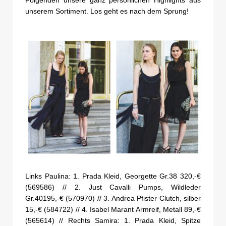
unserem Sortiment. Los geht es nach dem Sprung!
Links Paulina: 1. Prada Kleid, Georgette Gr.38 320,-€
(569586) // 2. Just Cavalli Pumps, Wildleder
Gr.40195,-€ (570970) // 3. Andrea Pfister Clutch, silber
15,-€ (584722) // 4. Isabel Marant Armreif, Metall 89,-€
(565614) // Rechts Samira: 1. Prada Kleid, Spitze