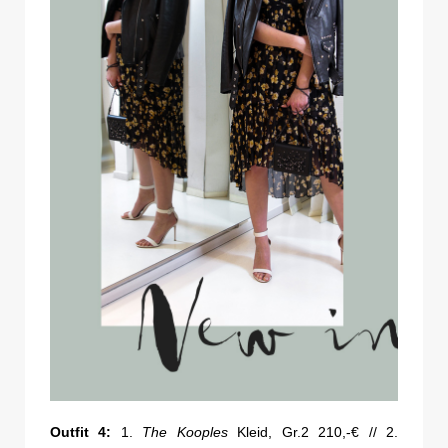
Outfit 4:
1.
The Kooples
Kleid, Gr.2 210,-€ // 2.