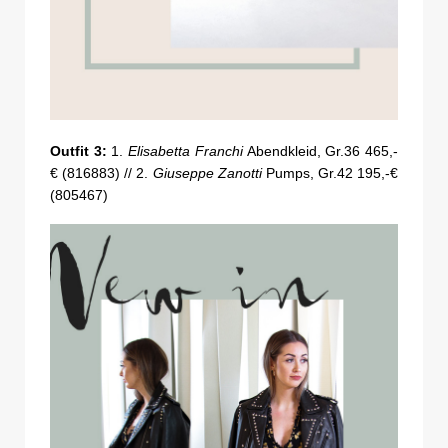
Outfit 3:
1.
Elisabetta Franchi
Abendkleid, Gr.36 465,-
€ (816883) // 2.
Giuseppe Zanotti
Pumps, Gr.42 195,-€
(805467)