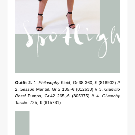
Outfit 2:
1.
Philosophy
Kleid, Gr.38 360,-€ (816902) //
2.
Sessùn
Mantel, Gr.S 135,-€ (812633) // 3.
Gianvito
Rossi
Pumps, Gr.42 265,-€ (805375) // 4.
Givenchy
Tasche 725,-€ (815781)