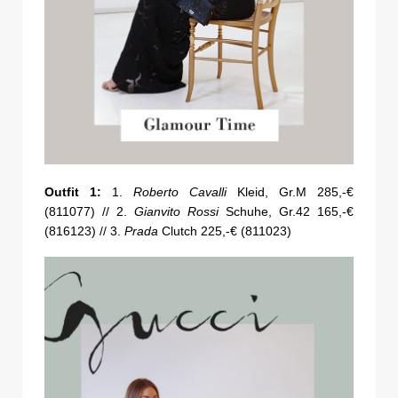
Outfit 1:
1.
Roberto Cavalli
Kleid, Gr.M 285,-€
(811077) // 2.
Gianvito Rossi
Schuhe, Gr.42 165,-€
(816123) // 3.
Prada
Clutch 225,-€ (811023)