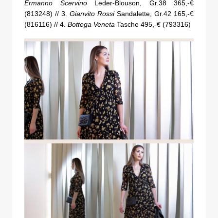
Ermanno Scervino
Leder-Blouson, Gr.38 365,-€
(813248) // 3.
Gianvito Rossi
Sandalette, Gr.42 165,-€
(816116) // 4.
Bottega Veneta
Tasche 495,-€ (793316)