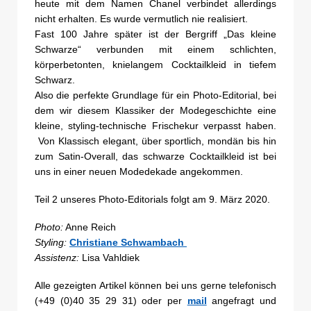
heute mit dem Namen Chanel verbindet allerdings
nicht erhalten. Es wurde vermutlich nie realisiert.
Fast 100 Jahre später ist der Bergriff „Das kleine
Schwarze“ verbunden mit einem schlichten,
körperbetonten, knielangem Cocktailkleid in tiefem
Schwarz.
Also die perfekte Grundlage für ein Photo-Editorial, bei
dem wir diesem Klassiker der Modegeschichte eine
kleine, styling-technische Frischekur verpasst haben.
Von Klassisch elegant, über sportlich, mondän bis hin
zum Satin-Overall, das schwarze Cocktailkleid ist bei
uns in einer neuen Modedekade angekommen.
Teil 2 unseres Photo-Editorials folgt am 9. März 2020.
Photo:
Anne Reich
Styling:
Christiane Schwambach
Assistenz:
Lisa Vahldiek
Alle gezeigten Artikel können bei uns gerne telefonisch
(+49 (0)40 35 29 31) oder per
mail
angefragt und