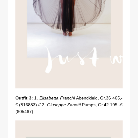
Outfit 3:
1.
Elisabetta Franchi
Abendkleid, Gr.36 465,-
€ (816883) // 2.
Giuseppe Zanotti
Pumps, Gr.42 195,-€
(805467)