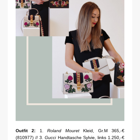
Outfit 2:
1.
Roland Mouret
Kleid, Gr.M 365,-€
(810977) // 3.
Gucci
Handtasche Sylvie, links 1.250,-€