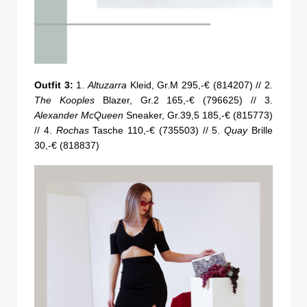
Outfit 3:
1.
Altuzarra
Kleid, Gr.M 295,-€ (814207) // 2.
The Kooples
Blazer, Gr.2 165,-€ (796625) // 3.
Alexander McQueen
Sneaker, Gr.39,5 185,-€ (815773)
// 4.
Rochas
Tasche 110,-€ (735503) // 5.
Quay
Brille
30,-€ (818837)