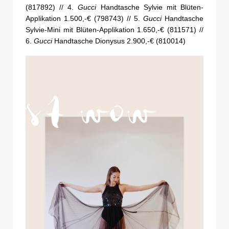
(817892) // 4.
Gucci
Handtasche Sylvie mit Blüten-
Applikation 1.500,-€ (798743) // 5.
Gucci
Handtasche
Sylvie-Mini mit Blüten-Applikation 1.650,-€ (811571) //
6.
Gucci
Handtasche Dionysus 2.900,-€ (810014)