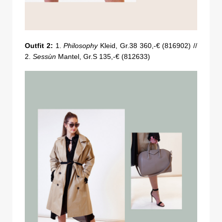
Outfit 2:
1.
Philosophy
Kleid, Gr.38 360,-€ (816902) //
2.
Sessùn
Mantel, Gr.S 135,-€ (812633)