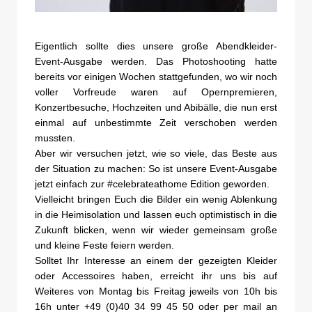
Eigentlich sollte dies unsere große Abendkleider-
Event-Ausgabe werden. Das Photoshooting hatte
bereits vor einigen Wochen stattgefunden, wo wir noch
voller Vorfreude waren auf Opernpremieren,
Konzertbesuche, Hochzeiten und Abibälle, die nun erst
einmal auf unbestimmte Zeit verschoben werden
mussten.
Aber wir versuchen jetzt, wie so viele, das Beste aus
der Situation zu machen: So ist unsere Event-Ausgabe
jetzt einfach zur #celebrateathome Edition geworden.
Vielleicht bringen Euch die Bilder ein wenig Ablenkung
in die Heimisolation und lassen euch optimistisch in die
Zukunft blicken, wenn wir wieder gemeinsam große
und kleine Feste feiern werden.
Solltet Ihr Interesse an einem der gezeigten Kleider
oder Accessoires haben, erreicht ihr uns bis auf
Weiteres von Montag bis Freitag jeweils von 10h bis
16h unter +49 (0)40 34 99 45 50 oder per mail an