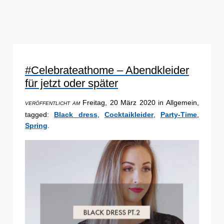
#Celebrateathome – Abendkleider
für jetzt oder später
Freitag, 20 März 2020 in Allgemein,
VERÖFFENTLICHT AM
tagged:
Black dress
,
Cocktaikleider
,
Party-Time
,
Spring
.