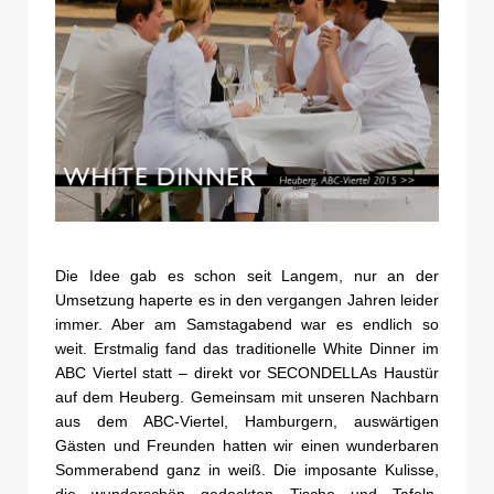
Die Idee gab es schon seit Langem, nur an der
Umsetzung haperte es in den vergangen Jahren leider
immer. Aber am Samstagabend war es endlich so
weit. Erstmalig fand das traditionelle White Dinner im
ABC Viertel statt – direkt vor SECONDELLAs Haustür
auf dem Heuberg. Gemeinsam mit unseren Nachbarn
aus dem ABC-Viertel, Hamburgern, auswärtigen
Gästen und Freunden hatten wir einen wunderbaren
Sommerabend ganz in weiß. Die imposante Kulisse,
die wunderschön gedeckten Tische und Tafeln,