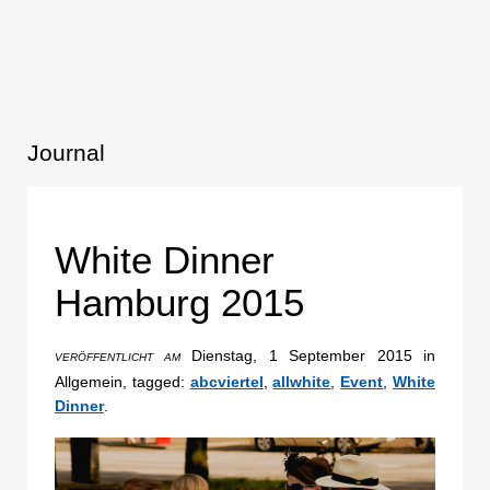
Journal
White Dinner
Hamburg 2015
Dienstag, 1 September 2015 in
VERÖFFENTLICHT AM
Allgemein, tagged:
abcviertel
,
allwhite
,
Event
,
White
Dinner
.