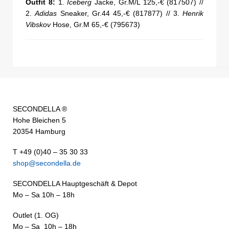
Outfit 8:
1.
Iceberg
Jacke, Gr.M/L 125,-€ (817507) //
2.
Adidas
Sneaker, Gr.44 45,-€ (817877) // 3.
Henrik
Vibskov
Hose, Gr.M 65,-€ (795673)
SECONDELLA ®
Hohe Bleichen 5
20354 Hamburg
T +49 (0)40 – 35 30 33
shop@secondella.de
SECONDELLA Hauptgeschäft & Depot
Mo – Sa 10h – 18h
Outlet (1. OG)
Mo – Sa 10h – 18h