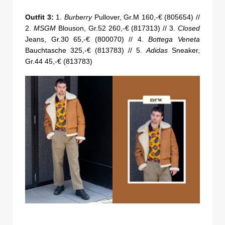
Outfit 3:
1.
Burberry
Pullover, Gr.M 160,-€ (805654) //
2.
MSGM
Blouson, Gr.52 260,-€ (817313) // 3.
Closed
Jeans, Gr.30 65,-€ (800070) // 4.
Bottega Veneta
Bauchtasche 325,-€ (813783) // 5.
Adidas
Sneaker,
Gr.44 45,-€ (813783)