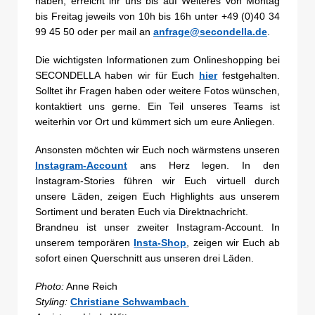
haben, erreicht ihr uns bis auf Weiteres von Montag
bis Freitag jeweils von 10h bis 16h unter +49 (0)40 34
99 45 50 oder per mail an
anfrage@secondella.de
.
Die wichtigsten Informationen zum Onlineshopping bei
SECONDELLA haben wir für Euch
hier
festgehalten.
Solltet ihr Fragen haben oder weitere Fotos wünschen,
kontaktiert uns gerne. Ein Teil unseres Teams ist
weiterhin vor Ort und kümmert sich um eure Anliegen.
Ansonsten möchten wir Euch noch wärmstens unseren
Instagram-Account
ans Herz legen. In den
Instagram-Stories führen wir Euch virtuell durch
unsere Läden, zeigen Euch Highlights aus unserem
Sortiment und beraten Euch via Direktnachricht.
Brandneu ist unser zweiter Instagram-Account. In
unserem temporären
Insta-Shop
, zeigen wir Euch ab
sofort einen Querschnitt aus unseren drei Läden.
Photo:
Anne Reich
Styling:
Christiane Schwambach