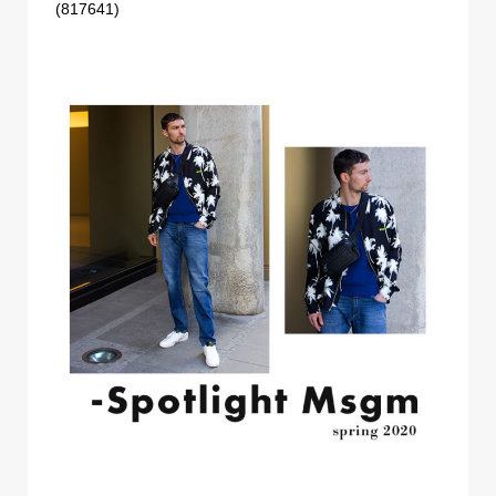
(817641)