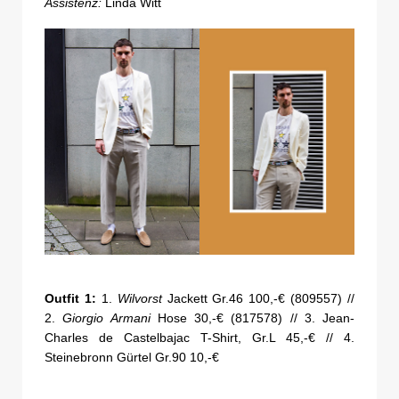
Assistenz:
Linda Witt
Outfit 1:
1.
Wilvorst
Jackett Gr.46 100,-€ (809557) //
2.
Giorgio Armani
Hose 30,-€ (817578) // 3. Jean-
Charles de Castelbajac T-Shirt, Gr.L 45,-€ // 4.
Steinebronn Gürtel Gr.90 10,-€