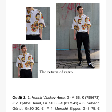
Outfit 2:
1.
Henrik Vibskov
Hose, Gr.M 65,-€ (795673)
// 2.
Byblos
Hemd, Gr. 50 65,-€ (81754x) // 3. Selbach
Gürtel, Gr.90 30,-€ // 4.
Moreshi
Slipper, Gr.8 75,-€