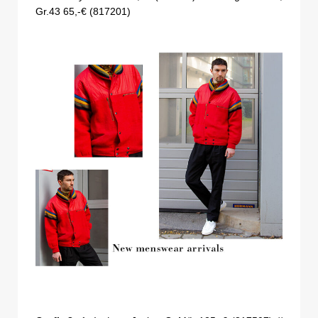
Gr.43 65,-€ (817201)