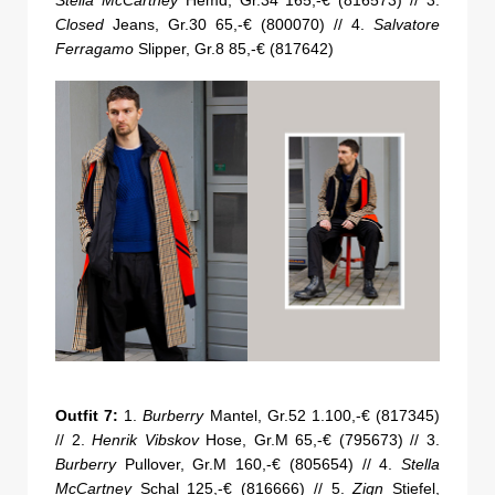
Closed
Jeans, Gr.30 65,-€ (800070) // 4.
Salvatore
Ferragamo
Slipper, Gr.8 85,-€ (817642)
Outfit 7:
1.
Burberry
Mantel, Gr.52 1.100,-€ (817345)
// 2.
Henrik Vibskov
Hose, Gr.M 65,-€ (795673) // 3.
Burberry
Pullover, Gr.M 160,-€ (805654) // 4.
Stella
McCartney
Schal 125,-€ (816666) // 5.
Zign
Stiefel,