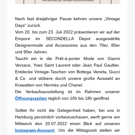
Nach fast dreijähriger Pause kehren unsere „Vintage
Days“ zurück.
Vom 20. bis zum 23. Juli 2022 präsentieren wir auf der
Empore im SECONDELLA Depot ausgewählte
Designermode und Accessoires aus den 70er, 80er
und 90er Jahren.
Taucht ein in die Prêt-à-porter Mode von Gianni
Versace, Yves Saint Laurent oder Jean Paul Gaultier.
Entdecke Vintage-Taschen von Bottega Veneta, Gucci
& Co. und stöbere durch unsere große Auswahl an
Krawatten von Hermès und Chanel.
Die Verkaufsausstellung ist im Rahmen unserer
Öffnungszeiten
täglich von 10h bis 18h geöffnet.
Solltet Ihr nicht die Gelegenheit haben, bei uns in
Hamburg persönlich vorbeizuschauen, werft gerne am
Mittwoch den 20.07.2022 einen Blick auf unseren
Instagram-Account
. Um die Mittagszeit stellen wir