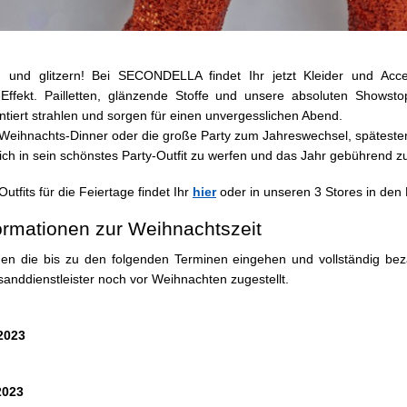
n und glitzern! Bei SECONDELLA findet Ihr jetzt Kleider und Acc
Effekt. Pailletten, glänzende Stoffe und unsere absoluten Showsto
tiert strahlen und sorgen für einen unvergesslichen Abend.
eihnachts-Dinner oder die große Party zum Jahreswechsel, spätestens j
h in sein schönstes Party-Outfit zu werfen und das Jahr gebührend z
Outfits für die Feiertage findet Ihr
hier
oder in unseren 3 Stores in den
ormationen zur Weihnachtszeit
gen die bis zu den folgenden Terminen eingehen und vollständig bez
anddienstleister noch vor Weihnachten zugestellt.
2023
2023