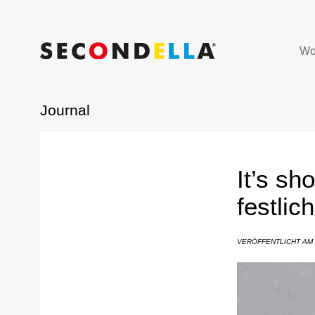
Wo
Journal
It’s sh
festlic
VERÖFFENTLICHT AM