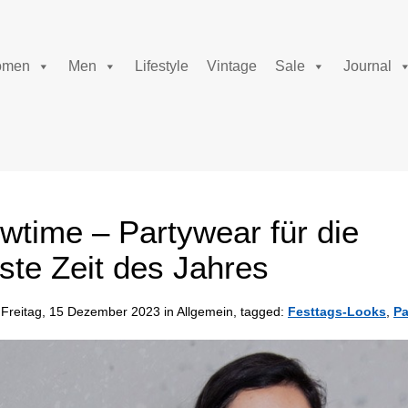
men
Men
Lifestyle
Vintage
Sale
Journal
owtime – Partywear für die
hste Zeit des Jahres
Freitag, 15 Dezember 2023 in Allgemein, tagged:
Festtags-Looks
,
Pa