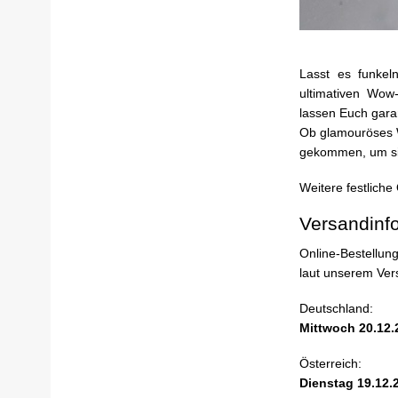
Lasst es funkel
ultimativen Wow-
lassen Euch garan
Ob glamouröses W
gekommen, um sic
Weitere festliche 
Versandinf
Online-Bestellun
laut unserem Vers
Deutschland:
Mittwoch 20.12.
Österreich:
Dienstag 19.12.