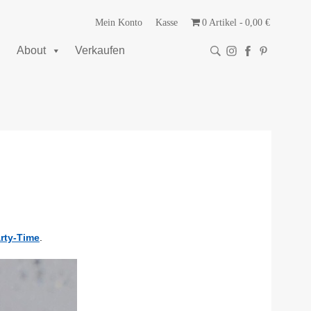
Mein Konto
Kasse
0 Artikel
0,00 €
About
Verkaufen
rty-Time
.