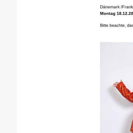
Dänemark /Frankre
Montag 18.12.2
Bitte beachte, da