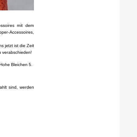
essoires mit dem
pper-Accessoires,
etzt ist die Zeit
u verabschieden!
 Hohe Bleichen 5.
ahlt sind, werden