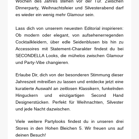
Wochen des Jahres stehen vor der Tür. Zwischen
Dinnerparty, Weihnachtsfeier und Silvesterabend darf
es wieder ein wenig mehr Glamour sein.
Lass dich von unserem neuesten Editorial inspirieren:
Ob modern oder elegant, von aufsehenerregenden
Cocktailkleidern, über edle Seidenblusen bis hin zu
Accessoires mit Statement-Charakter findest du bei
SECONDELLA Looks, die mühelos zwischen Glamour
und Party-Vibe changieren.
Erlaube Dir, dich von der besonderen Stimmung dieser
Jahreszeit mitreißen zu lassen und entdecke jetzt eine
kuratierte Auswahl an zeitlosen Klassikern, funkelnden
Hinguckern und einzigartigen Second Hand
Designerstücken. Perfekt für Weihnachten, Silvester
und jede Nacht dazwischen.
Viele weitere Partylooks findest du in unseren drei
Stores in den Hohen Bleichen 5. Wir freuen uns auf
deinen Besuch!