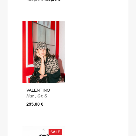
VALENTINO
Hut , Gr. S
295,00
€
SALE