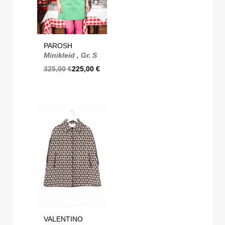
PAROSH
Minikleid , Gr. S
325,00
€
225,00
€
VALENTINO