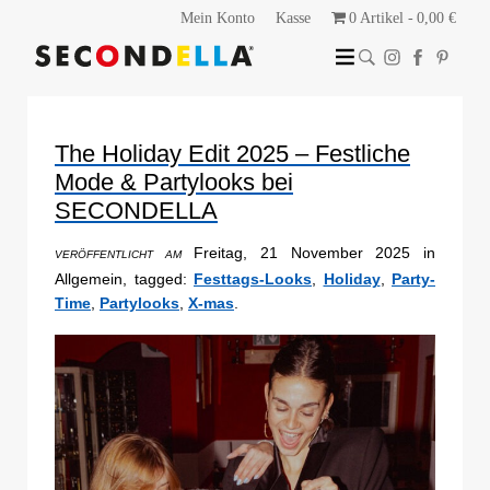
Mein Konto
Kasse
0 Artikel
0,00 €
The Holiday Edit 2025 – Festliche
Mode & Partylooks bei
SECONDELLA
Freitag, 21 November 2025 in
VERÖFFENTLICHT AM
Allgemein, tagged:
Festtags-Looks
,
Holiday
,
Party-
Time
,
Partylooks
,
X-mas
.