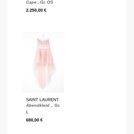
Cape , Gr. OS
2.250,00
€
SAINT LAURENT
Abendkleid , Gr.
L
680,00
€