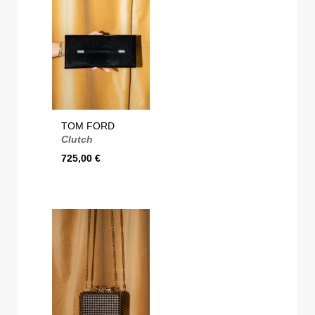
TOM FORD
Clutch
725,00
€