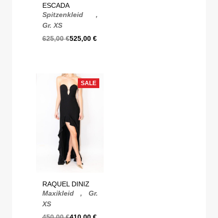
ESCADA
Spitzenkleid ,
Gr. XS
625,00
€
525,00
€
SALE
RAQUEL DINIZ
Maxikleid , Gr.
XS
450,00
€
410,00
€