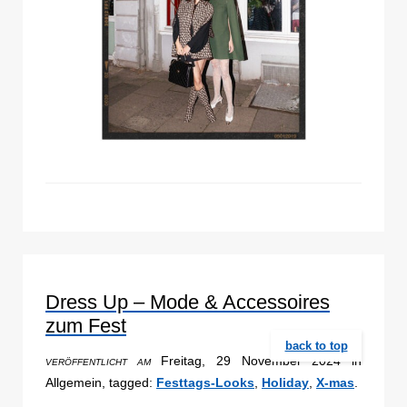
Dress Up – Mode & Accessoires
zum Fest
back to top
Freitag, 29 November 2024 in
VERÖFFENTLICHT AM
Allgemein, tagged:
Festtags-Looks
,
Holiday
,
X-mas
.