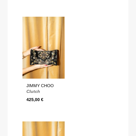
JIMMY CHOO
Clutch
425,00
€