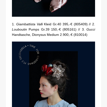
1.
Giambattista Valli
Kleid Gr.40 395,-€ (805409) // 2.
Louboutin
Pumps Gr.39 150,-€ (805161) // 3.
Gucci
Handtasche, Dionysus Medium 2.900,-€ (810014)