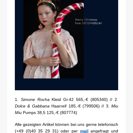
1.
Simone Rocha
Kleid Gr.42 565,-€ (805340) // 2.
Dolce & Gabbana
Haarreif 185,-€ (799506) // 3.
Miu
Miu
Pumps 38,5 125,-€ (807774)
Alle gezeigten Artikel können bei uns gerne telefonisch
(+49 (0)40 35 29 31) oder per
mail
angefragt und