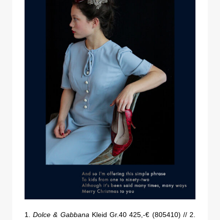
1.
Dolce & Gabbana
Kleid Gr.40 425,-€ (805410) // 2.