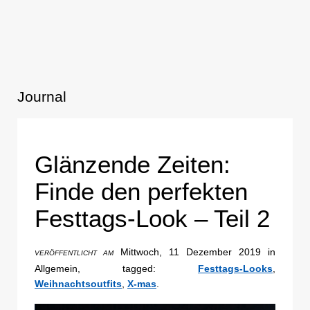
Journal
Glänzende Zeiten:
Finde den perfekten
Festtags-Look – Teil 2
Mittwoch, 11 Dezember 2019 in
VERÖFFENTLICHT AM
Allgemein, tagged:
Festtags-Looks
,
Weihnachtsoutfits
,
X-mas
.