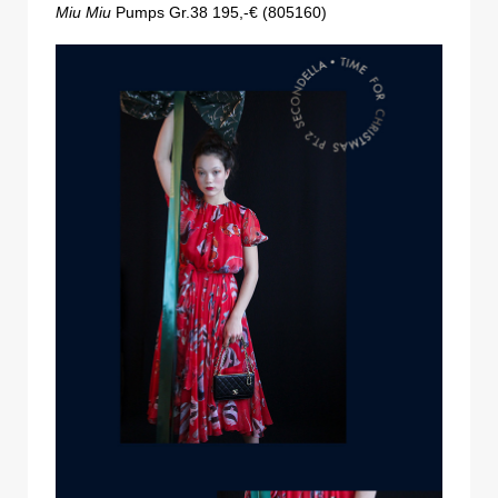
Miu Miu
Pumps Gr.38 195,-€ (805160)