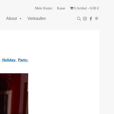
Mein Konto
Kasse
0 Artikel
0,00 €
About
Verkaufen
,
Holiday
,
Party-