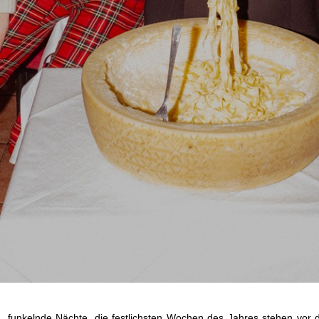
 funkelnde Nächte, die festlichsten Wochen des Jahres stehen vor 