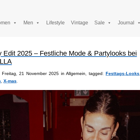
men
Men
Lifestyle
Vintage
Sale
Journal
 Edit 2025 – Festliche Mode & Partylooks bei
LLA
Freitag, 21 November 2025 in Allgemein, tagged:
Festtags-Looks
s
,
X-mas
.