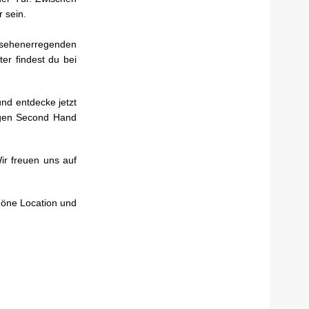
 sein.
ufsehenerregenden
er findest du bei
nd entdecke jetzt
tigen Second Hand
ir freuen uns auf
höne Location und