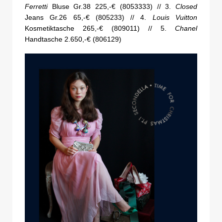
Ferretti
Bluse Gr.38 225,-€ (8053333) // 3.
Closed
Jeans Gr.26 65,-€ (805233) // 4.
Louis Vuitton
Kosmetiktasche 265,-€ (809011) // 5.
Chanel
Handtasche 2.650,-€ (806129)