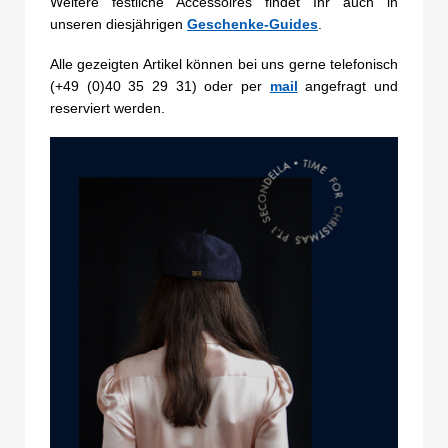
Weitere festliche Accessoires findet Ihr auch in
unseren diesjährigen
Geschenke-Guides
.
Alle gezeigten Artikel können bei uns gerne telefonisch
(+49 (0)40 35 29 31) oder per
mail
angefragt und
reserviert werden.