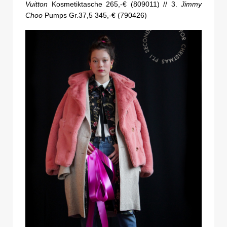
Vuitton
Kosmetiktasche 265,-€ (809011) // 3.
Jimmy
Choo
Pumps Gr.37,5 345,-€ (790426)