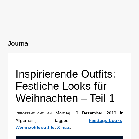
Journal
Inspirierende Outfits:
Festliche Looks für
Weihnachten – Teil 1
Montag, 9 Dezember 2019 in
VERÖFFENTLICHT AM
Allgemein, tagged:
Festtags-Looks
,
Weihnachtsoutfits
,
X-mas
.