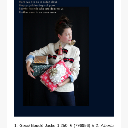
1.
Gucci
Bouclé-Jacke 1.250,-€ (796956) // 2.
Alberta