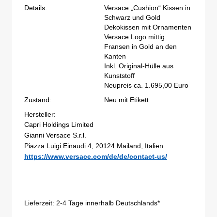
Details:
Versace „Cushion“ Kissen in
Schwarz und Gold
Dekokissen mit Ornamenten
Versace Logo mittig
Fransen in Gold an den
Kanten
Inkl. Original-Hülle aus
Kunststoff
Neupreis ca. 1.695,00 Euro
Zustand:
Neu mit Etikett
Hersteller:
Capri Holdings Limited
Gianni Versace S.r.l.
Piazza Luigi Einaudi 4, 20124 Mailand, Italien
https://www.versace.com/de/de/contact-us/
Lieferzeit:
2-4 Tage innerhalb Deutschlands*