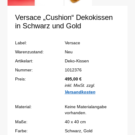
Versace „Cushion“ Dekokissen
in Schwarz und Gold
Label:
Versace
Warenzustand:
Neu
Artikelart:
Deko-Kissen
Nummer:
1012376
Preis:
495,00
€
inkl. MwSt. zzgl.
Versandkosten
Material:
Keine Materialangabe
vorhanden.
Maße:
40 x 40 cm
Farbe:
Schwarz, Gold