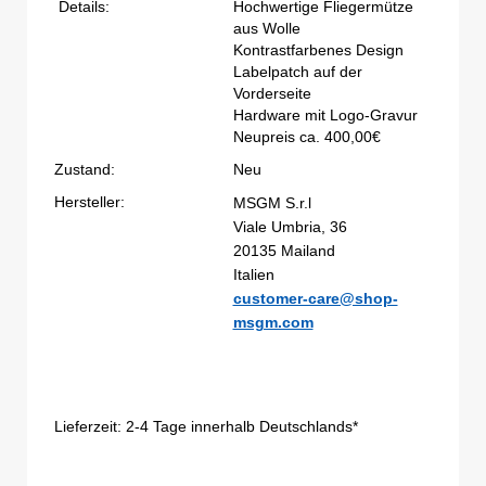
Details:
Hochwertige Fliegermütze
aus Wolle
Kontrastfarbenes Design
Labelpatch auf der
Vorderseite
Hardware mit Logo-Gravur
Neupreis ca. 400,00€
Zustand:
Neu
Hersteller:
MSGM S.r.l
Viale Umbria, 36
20135 Mailand
Italien
customer-care@shop-
msgm.com
Lieferzeit:
2-4 Tage innerhalb Deutschlands*