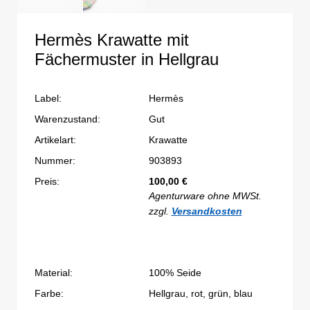
Hermès Krawatte mit
Fächermuster in Hellgrau
Label:
Hermès
Warenzustand:
Gut
Artikelart:
Krawatte
Nummer:
903893
Preis:
100,00
€
Agenturware ohne MWSt.
zzgl.
Versandkosten
Material:
100% Seide
Farbe:
Hellgrau, rot, grün, blau