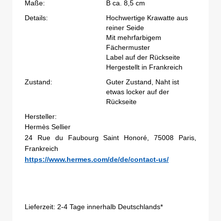
Maße:
B ca. 8,5 cm
Details:
Hochwertige Krawatte aus
reiner Seide
Mit mehrfarbigem
Fächermuster
Label auf der Rückseite
Hergestellt in Frankreich
Zustand:
Guter Zustand, Naht ist
etwas locker auf der
Rückseite
Hersteller:
Hermès Sellier
24 Rue du Faubourg Saint Honoré, 75008 Paris,
Frankreich
https://www.hermes.com/de/de/contact-us/
Lieferzeit:
2-4 Tage innerhalb Deutschlands*