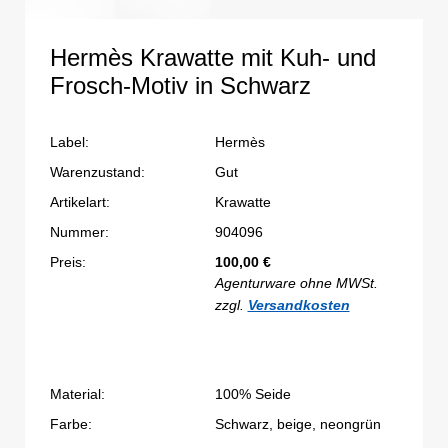
Hermès Krawatte mit Kuh- und
Frosch-Motiv in Schwarz
Label:
Hermès
Warenzustand:
Gut
Artikelart:
Krawatte
Nummer:
904096
Preis:
100,00
€
Agenturware ohne MWSt.
zzgl.
Versandkosten
Material:
100% Seide
Farbe:
Schwarz, beige, neongrün