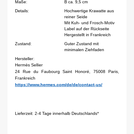
Maße:
B ca. 9,5 cm
Details:
Hochwertige Krawatte aus
reiner Seide
Mit Kuh- und Frosch-Motiv
Label auf der Rückseite
Hergestellt in Frankreich
Zustand:
Guter Zustand mit
minimalen Ziehfaden
Hersteller:
Hermès Sellier
24 Rue du Faubourg Saint Honoré, 75008 Paris,
Frankreich
https://www.hermes.com/de/de/contact-us/
Lieferzeit:
2-4 Tage innerhalb Deutschlands*