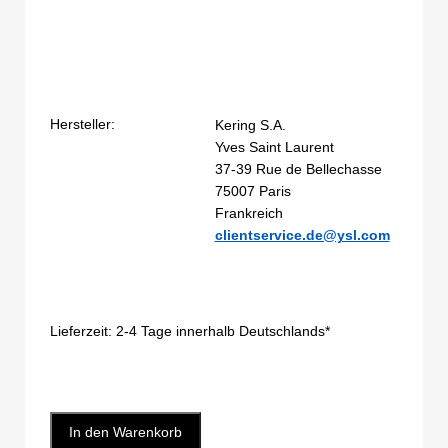
Hersteller:
Kering S.A.
Yves Saint Laurent
37-39 Rue de Bellechasse
75007 Paris
Frankreich
clientservice.de@ysl.com
Lieferzeit:
2-4 Tage innerhalb Deutschlands*
In den Warenkorb