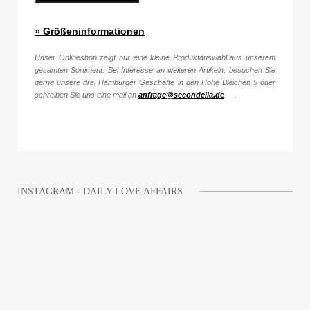
» Größeninformationen
Unser Onlineshop zeigt nur eine kleine Produktauswahl aus unserem
gesamten Sortiment. Bei Interesse an weiteren Artikeln, besuchen Sie
gerne unsere drei Hamburger Geschäfte in den Hohe Bleichen 5 oder
schreiben Sie uns eine mail an
anfrage@secondella.de
.
INSTAGRAM - DAILY LOVE AFFAIRS