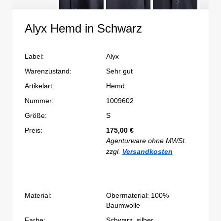
Alyx Hemd in Schwarz
Label:
Alyx
Warenzustand:
Sehr gut
Artikelart:
Hemd
Nummer:
1009602
Größe:
S
Preis:
175,00
€
Agenturware ohne MWSt.
zzgl.
Versandkosten
Material:
Obermaterial: 100%
Baumwolle
Farbe:
Schwarz, silber