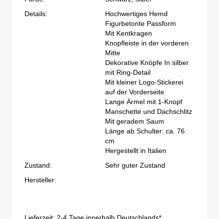
Details:
Hochwertiges Hemd
Figurbetonte Passform
Mit Kentkragen
Knopfleiste in der vorderen
Mitte
Dekorative Knöpfe In silber
mit Ring-Detail
Mit kleiner Logo-Stickerei
auf der Vorderseite
Lange Ärmel mit 1-Knopf
Manschette und Dachschlitz
Mit geradem Saum
Länge ab Schulter: ca. 76
cm
Hergestellt in Italien
Zustand:
Sehr guter Zustand
Hersteller:
Lieferzeit:
2-4 Tage innerhalb Deutschlands*