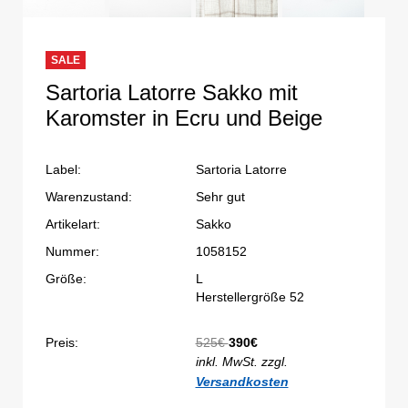
SALE
Sartoria Latorre Sakko mit
Karomster in Ecru und Beige
Label:
Sartoria Latorre
Warenzustand:
Sehr gut
Artikelart:
Sakko
Nummer:
1058152
Größe:
L
Herstellergröße 52
Preis:
525€
390€
inkl. MwSt. zzgl.
Versandkosten