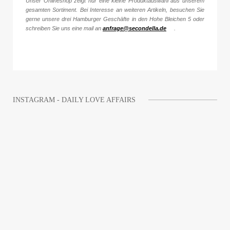
Unser Onlineshop zeigt nur eine kleine Produktauswahl aus unserem
gesamten Sortiment. Bei Interesse an weiteren Artikeln, besuchen Sie
gerne unsere drei Hamburger Geschäfte in den Hohe Bleichen 5 oder
schreiben Sie uns eine mail an
anfrage@secondella.de
.
INSTAGRAM - DAILY LOVE AFFAIRS