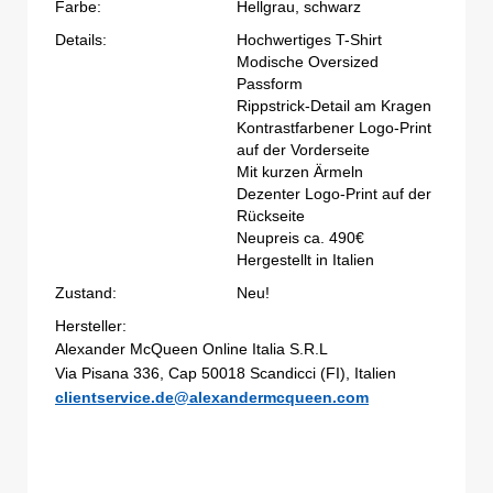
Farbe:
Hellgrau, schwarz
Details:
Hochwertiges T-Shirt
Modische Oversized
Passform
Rippstrick-Detail am Kragen
Kontrastfarbener Logo-Print
auf der Vorderseite
Mit kurzen Ärmeln
Dezenter Logo-Print auf der
Rückseite
Neupreis ca. 490€
Hergestellt in Italien
Zustand:
Neu!
Hersteller:
Alexander McQueen Online Italia S.R.L
Via Pisana 336, Cap 50018 Scandicci (FI), Italien
clientservice.de@alexandermcqueen.com