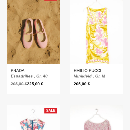
PRADA
EMILIO PUCCI
Espadrilles , Gr. 40
Minikleid , Gr. M
265,00
€
225,00
€
265,00
€
SALE