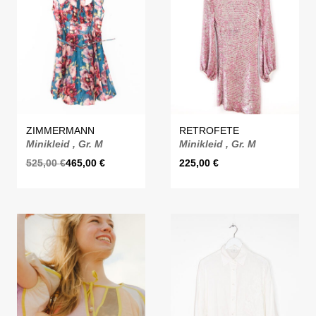
ZIMMERMANN
RETROFETE
Minikleid , Gr. M
Minikleid , Gr. M
525,00
€
465,00
€
225,00
€