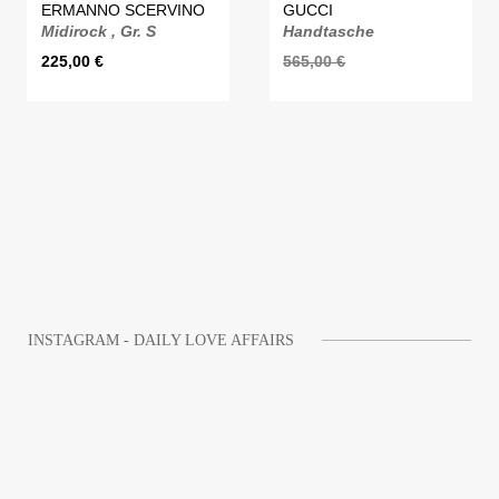
ERMANNO SCERVINO
GUCCI
Midirock , Gr. S
Handtasche
225,00
€
565,00
€
INSTAGRAM - DAILY LOVE AFFAIRS