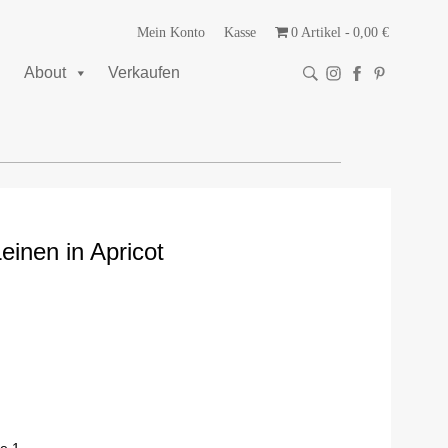
Mein Konto
Kasse
0 Artikel
0,00 €
About
Verkaufen
inen in Apricot