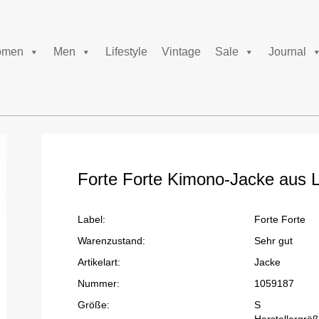
men
Men
Lifestyle
Vintage
Sale
Journal
Forte Forte Kimono-Jacke aus Le
Label:
Forte Forte
Warenzustand:
Sehr gut
Artikelart:
Jacke
Nummer:
1059187
Größe:
S