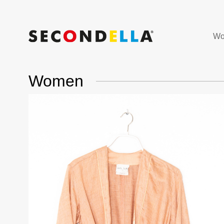
Wo
Women