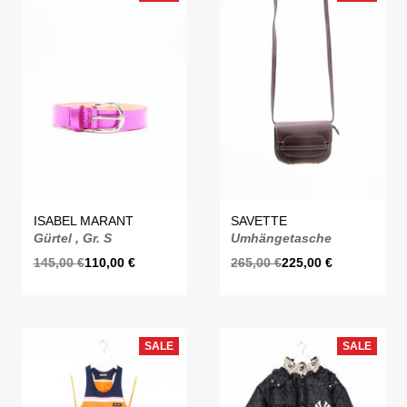
ISABEL MARANT
SAVETTE
Gürtel , Gr. S
Umhängetasche
145,00
€
110,00
€
265,00
€
225,00
€
SALE
SALE