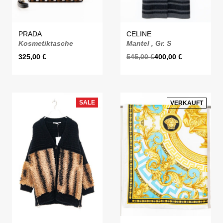
PRADA
CELINE
Kosmetiktasche
Mantel , Gr. S
325,00
€
545,00
€
400,00
€
SALE
VERKAUFT