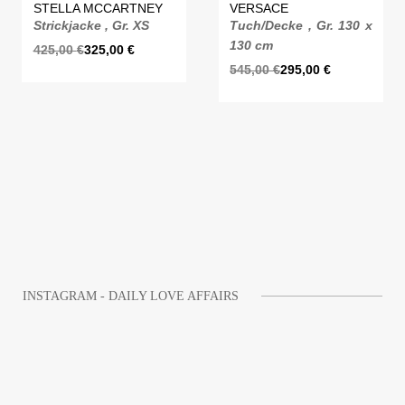
STELLA MCCARTNEY
VERSACE
Strickjacke , Gr. XS
Tuch/Decke , Gr. 130 x
130 cm
425,00
€
325,00
€
545,00
€
295,00
€
INSTAGRAM - DAILY LOVE AFFAIRS