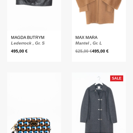
MAGDA BUTRYM
MAX MARA
Lederrock , Gr. S
Mantel , Gr. L
495,00
€
625,00
€
495,00
€
SALE