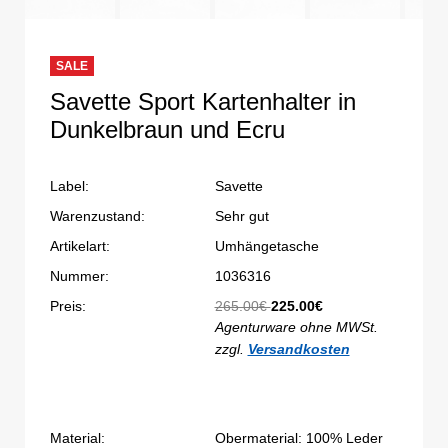
SALE
Savette Sport Kartenhalter in
Dunkelbraun und Ecru
Label:
Savette
Warenzustand:
Sehr gut
Artikelart:
Umhängetasche
Nummer:
1036316
Preis:
265.00€
225.00€
Agenturware ohne MWSt.
zzgl.
Versandkosten
Material:
Obermaterial: 100% Leder