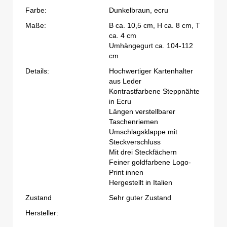
Farbe:
Dunkelbraun, ecru
Maße:
B ca. 10,5 cm, H ca. 8 cm, T
ca. 4 cm
Umhängegurt ca. 104-112
cm
Details:
Hochwertiger Kartenhalter
aus Leder
Kontrastfarbene Steppnähte
in Ecru
Längen verstellbarer
Taschenriemen
Umschlagsklappe mit
Steckverschluss
Mit drei Steckfächern
Feiner goldfarbene Logo-
Print innen
Hergestellt in Italien
Zustand
Sehr guter Zustand
Hersteller: