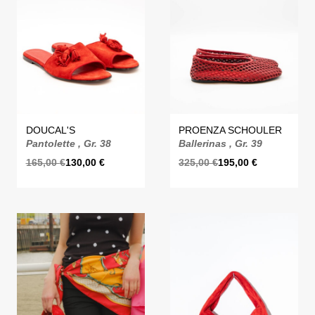
DOUCAL'S
PROENZA SCHOULER
Pantolette , Gr. 38
Ballerinas , Gr. 39
165,00
€
130,00
€
325,00
€
195,00
€