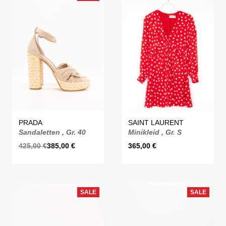
PRADA
SAINT LAURENT
Sandaletten , Gr. 40
Minikleid , Gr. S
425,00
€
385,00
€
365,00
€
SALE
SALE