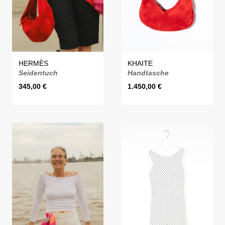
HERMÈS
KHAITE
Seidentuch
Handtasche
345,00
€
1.450,00
€