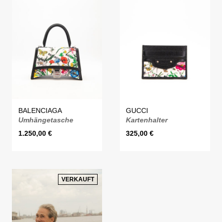
BALENCIAGA
GUCCI
Umhängetasche
Kartenhalter
1.250,00
€
325,00
€
VERKAUFT