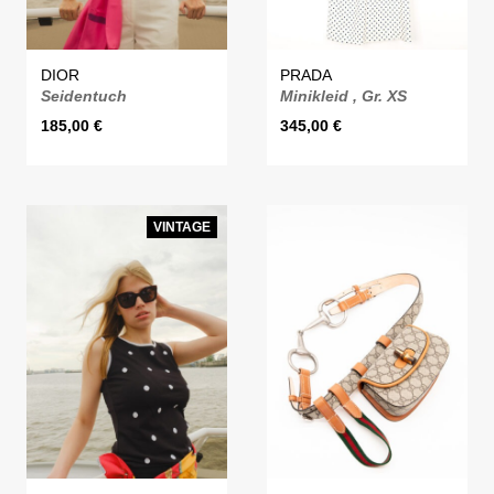
DIOR
PRADA
Seidentuch
Minikleid , Gr. XS
185,00
€
345,00
€
VINTAGE