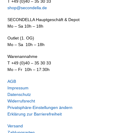
T +49 (0)40 – 35 30 33
shop@secondella.de
SECONDELLA Hauptgeschäft & Depot
Mo – Sa 10h – 18h
Outlet (1. OG)
Mo – Sa 10h – 18h
Warenannahme
T +49 (0)40 – 35 30 33
Mo – Fr 10h – 17:30h
AGB
Impressum
Datenschutz
Widerrufsrecht
Privatsphäre-Einstellungen ändern
Erklärung zur Barrierefreiheit
Versand
Zahlungsarten