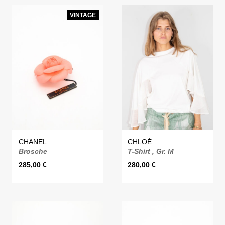
VINTAGE
CHANEL
CHLOÉ
Brosche
T-Shirt , Gr. M
285,00
€
280,00
€