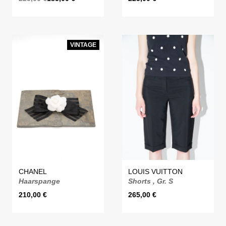
VINTAGE
CHANEL
LOUIS VUITTON
Haarspange
Shorts , Gr. S
210,00
€
265,00
€