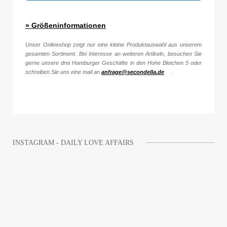
» Größeninformationen
Unser Onlineshop zeigt nur eine kleine Produktauswahl aus unserem
gesamten Sortiment. Bei Interesse an weiteren Artikeln, besuchen Sie
gerne unsere drei Hamburger Geschäfte in den Hohe Bleichen 5 oder
schreiben Sie uns eine mail an
anfrage@secondella.de
.
INSTAGRAM - DAILY LOVE AFFAIRS