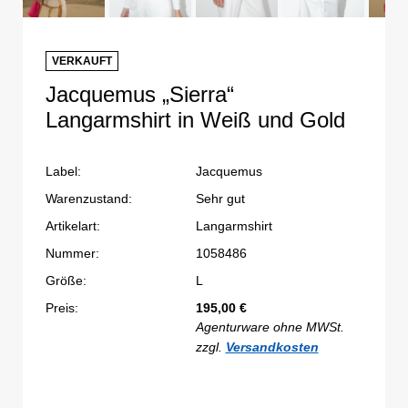
VERKAUFT
Jacquemus „Sierra“
Langarmshirt in Weiß und Gold
Label:
Jacquemus
Warenzustand:
Sehr gut
Artikelart:
Langarmshirt
Nummer:
1058486
Größe:
L
Preis:
195,00
€
Agenturware ohne MWSt.
zzgl.
Versandkosten