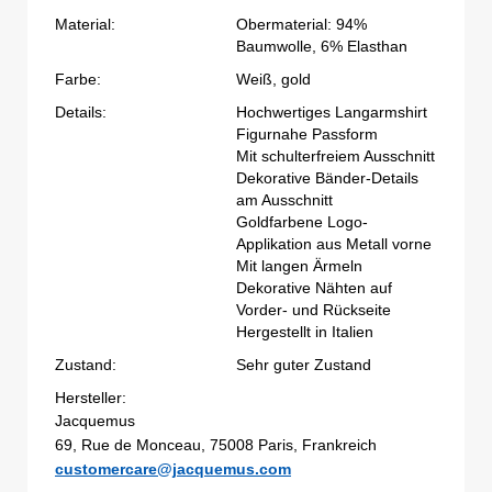
Material:
Obermaterial: 94%
Baumwolle, 6% Elasthan
Farbe:
Weiß, gold
Details:
Hochwertiges Langarmshirt
Figurnahe Passform
Mit schulterfreiem Ausschnitt
Dekorative Bänder-Details
am Ausschnitt
Goldfarbene Logo-
Applikation aus Metall vorne
Mit langen Ärmeln
Dekorative Nähten auf
Vorder- und Rückseite
Hergestellt in Italien
Zustand:
Sehr guter Zustand
Hersteller:
Jacquemus
69, Rue de Monceau, 75008 Paris, Frankreich
customercare@jacquemus.com