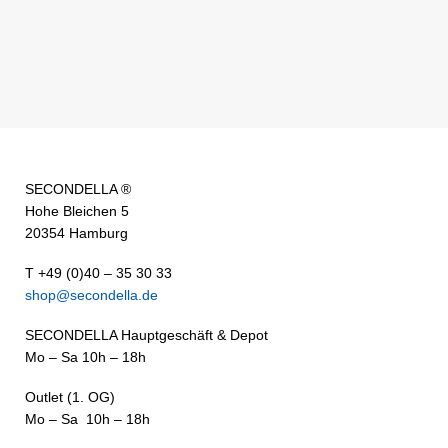
SECONDELLA ®
Hohe Bleichen 5
20354 Hamburg
T +49 (0)40 – 35 30 33
shop@secondella.de
SECONDELLA Hauptgeschäft & Depot
Mo – Sa 10h – 18h
Outlet (1. OG)
Mo – Sa 10h – 18h