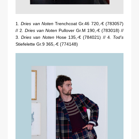
1.
Dries van Noten
Trenchcoat Gr.46 720,-€ (783057)
// 2.
Dries van Noten
Pullover Gr.M 190,-€ (783018) //
3.
Dries van Noten
Hose 135,-€ (784021) // 4.
Tod’s
Stiefelette Gr.9 365,-€ (774148)