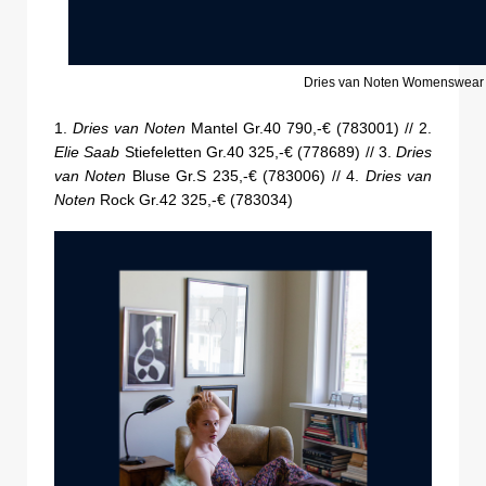
Dries van Noten Womenswear
1.
Dries van Noten
Mantel Gr.40 790,-€ (783001) // 2.
Elie Saab
Stiefeletten Gr.40 325,-€ (778689) // 3.
Dries
van Noten
Bluse Gr.S 235,-€ (783006) // 4.
Dries van
Noten
Rock Gr.42 325,-€ (783034)