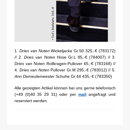
1.
Dries van Noten
Wickeljacke Gr.50 325,-€ (783172)
// 2.
Dries van Noten
Hose Gr.L 85,-€ (784007) // 3.
Dries van Noten
Rollkragen-Pullover 65,-€ (783168) //
4.
Dries van Noten
Pullover Gr.M 295,-€ (783012) // 5.
Ann Demeulemeester
Schuhe Gr.44 435,-€ (783350)
Alle gezeigten Artikel können bei uns gerne telefonisch
(+49 (0)40 35 29 31) oder per
mail
angefragt und
reserviert werden.