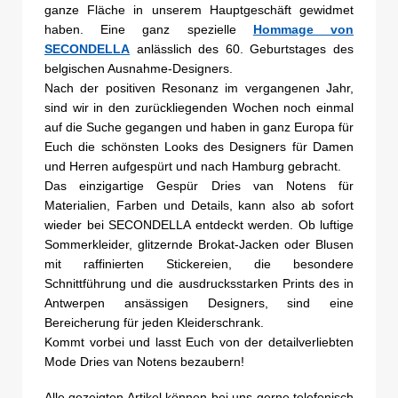
ganze Fläche in unserem Hauptgeschäft gewidmet
haben. Eine ganz spezielle
Hommage von
SECONDELLA
anlässlich des 60. Geburtstages des
belgischen Ausnahme-Designers.
Nach der positiven Resonanz im vergangenen Jahr,
sind wir in den zurückliegenden Wochen noch einmal
auf die Suche gegangen und haben in ganz Europa für
Euch die schönsten Looks des Designers für Damen
und Herren aufgespürt und nach Hamburg gebracht.
Das einzigartige Gespür Dries van Notens für
Materialien, Farben und Details, kann also ab sofort
wieder bei SECONDELLA entdeckt werden. Ob luftige
Sommerkleider, glitzernde Brokat-Jacken oder Blusen
mit raffinierten Stickereien, die besondere
Schnittführung und die ausdrucksstarken Prints des in
Antwerpen ansässigen Designers, sind eine
Bereicherung für jeden Kleiderschrank.
Kommt vorbei und lasst Euch von der detailverliebten
Mode Dries van Notens bezaubern!
Alle gezeigten Artikel können bei uns gerne telefonisch