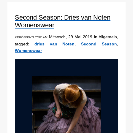
Second Season: Dries van Noten
Womenswear
Mittwoch, 29 Mai 2019 in Allgemein,
VERÖFFENTLICHT AM
tagged:
dries van Noten
,
Second Season
,
Womenswear
.