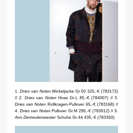
1.
Dries van Noten
Wickeljacke Gr.50 325,-€ (783172)
// 2.
Dries van Noten
Hose Gr.L 85,-€ (784007) // 3.
Dries van Noten
Rollkragen-Pullover 65,-€ (783168) //
4.
Dries van Noten
Pullover Gr.M 295,-€ (783012) // 5.
Ann Demeulemeester
Schuhe Gr.44 435,-€ (783350)