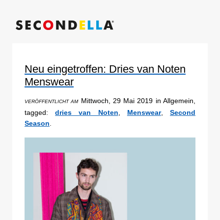
Neu eingetroffen: Dries van Noten
Menswear
Mittwoch, 29 Mai 2019 in Allgemein,
VERÖFFENTLICHT AM
tagged:
dries van Noten
,
Menswear
,
Second
Season
.