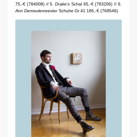
75,-€ (784008) // 5.
Drake’s
Schal 65,-€ (783206) // 6.
Ann Demeulemeester
Schuhe Gr.41 185,-€ (768546)