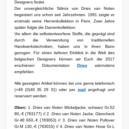
Designers findet.
Der unvergleichliche Stilmix von Dries van Noten
begeistert uns schon seit Jahrzehnten. 1991 zeigte er
erstmals seine Herrenkollektion in Paris. Zwei Jahre
später folgte die Damenkollektion.
Vor allem die selbstentworfene Stoffe, die geprägt sind
durch die Verwendung von traditionellen
Handwerkstechniken, haben uns in ihren Bann
gezogen. Für einen tieferen Einblick in die Welt des
belgischen Designers können wir Euch die 2017
erschienen Dokumentation
Dries
wärmstens
empfehlen.
Alle gezeigten Artikel können bei uns gerne telefonisch
(+49 (0)40 35 29 31) oder per
mail
angefragt und
reserviert werden.
Oben:
1.
Dries van Noten
Wickeljacke, schwarz Gr.52
80,-€ (783177) // 2.
Dries van Noten
Jacke, Glencheck
Gr.48 650,-€ (783053) // 3.
Dries van Noten
Pullover
Gr.M 130,-€ (783015) // 4.
Dries van Noten
Hose Gr.L