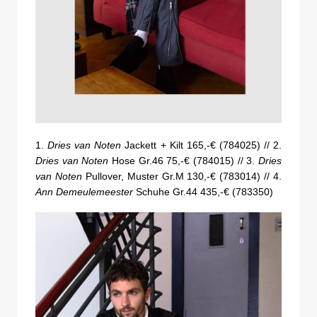
1.
Dries van Noten
Jackett + Kilt 165,-€ (784025) // 2.
Dries van Noten
Hose Gr.46 75,-€ (784015) // 3.
Dries
van Noten
Pullover, Muster Gr.M 130,-€ (783014) // 4.
Ann Demeulemeester
Schuhe Gr.44 435,-€ (783350)