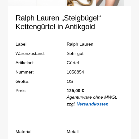
Ralph Lauren „Steigbügel“
Kettengürtel in Antikgold
Label:
Ralph Lauren
Warenzustand:
Sehr gut
Artikelart:
Gürtel
Nummer:
1058854
Größe:
OS
Preis:
125,00
€
Agenturware ohne MWSt.
zzgl.
Versandkosten
Material:
Metall