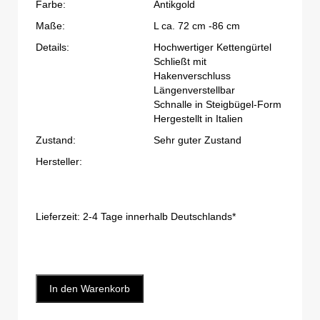
Farbe:
Antikgold
Maße:
L ca. 72 cm -86 cm
Details:
Hochwertiger Kettengürtel
Schließt mit
Hakenverschluss
Längenverstellbar
Schnalle in Steigbügel-Form
Hergestellt in Italien
Zustand:
Sehr guter Zustand
Hersteller:
Lieferzeit:
2-4 Tage innerhalb Deutschlands*
In den Warenkorb