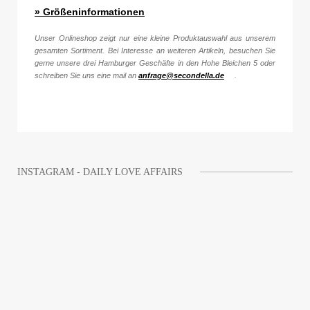
» Größeninformationen
Unser Onlineshop zeigt nur eine kleine Produktauswahl aus unserem
gesamten Sortiment. Bei Interesse an weiteren Artikeln, besuchen Sie
gerne unsere drei Hamburger Geschäfte in den Hohe Bleichen 5 oder
schreiben Sie uns eine mail an
anfrage@secondella.de
.
INSTAGRAM - DAILY LOVE AFFAIRS