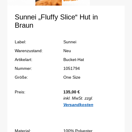
Sunnei „Fluffy Slice“ Hut in
Braun
Label:
Sunnei
Warenzustand:
Neu
Artikelart:
Bucket-Hat
Nummer:
1051794
Größe:
One Size
Preis:
135,00
€
inkl. MwSt. zzgl.
Versandkosten
Material:
100% Polyester