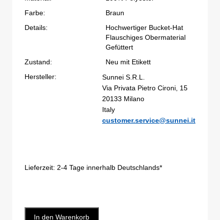
Farbe:
Braun
Details:
Hochwertiger Bucket-Hat
Flauschiges Obermaterial
Gefüttert
Zustand:
Neu mit Etikett
Hersteller:
Sunnei S.R.L.
Via Privata Pietro Cironi, 15
20133 Milano
Italy
customer.service@sunnei.it
Lieferzeit:
2-4 Tage innerhalb Deutschlands*
In den Warenkorb