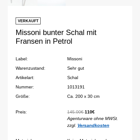
VERKAUFT
Missoni bunter Schal mit
Fransen in Petrol
Label:
Missoni
Warenzustand:
Sehr gut
Artikelart:
Schal
Nummer:
1013191
Größe:
Ca. 200 x 30 cm
Preis:
145.00€
110€
Agenturware ohne MWSt.
zzgl.
Versandkosten