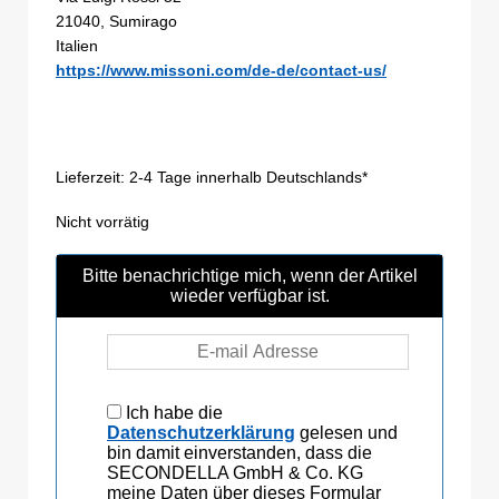
21040, Sumirago
Italien
https://www.missoni.com/de-de/contact-us/
Lieferzeit:
2-4 Tage innerhalb Deutschlands*
Nicht vorrätig
Bitte benachrichtige mich, wenn der Artikel
wieder verfügbar ist.
Ich habe die
Datenschutzerklärung
gelesen und
bin damit einverstanden, dass die
SECONDELLA GmbH & Co. KG
meine Daten über dieses Formular