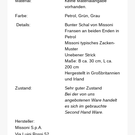
Material:
Keine Materialangabe
vorhanden.
Farbe:
Petrol, Grün, Grau
Details:
Bunter Schal von Missoni
Fransen an beiden Enden in
Petrol
Missoni typisches Zacken-
Muster
Unebener Strick
Maße: B ca. 30 cm, L ca.
200 cm
Hergestellt in Großbritannien
und Irland
Zustand:
Sehr guter Zustand
Bei der von uns
angebotenen Ware handelt
es sich im gebrauchte
Second Hand Ware.
Hersteller:
Missoni S.p.A.
Via Luigi Rossi 52