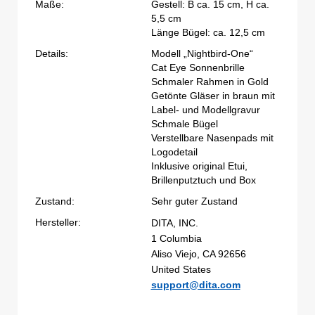
Maße:
Gestell: B ca. 15 cm, H ca.
5,5 cm
Länge Bügel: ca. 12,5 cm
Details:
Modell „Nightbird-One“
Cat Eye Sonnenbrille
Schmaler Rahmen in Gold
Getönte Gläser in braun mit
Label- und Modellgravur
Schmale Bügel
Verstellbare Nasenpads mit
Logodetail
Inklusive original Etui,
Brillenputztuch und Box
Zustand:
Sehr guter Zustand
Hersteller:
DITA, INC.
1 Columbia
Aliso Viejo, CA 92656
United States
support@dita.com