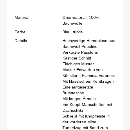
Material:
Obermaterial: 100%
Baumwolle
Farbe:
Blau, türkis
Details:
Hochwertige Hemdbluse aus
Baumwoll-Popeline
Verkürzte Passform
Kastiger Schnitt
Flächiges Muster
Muster Entworfen von
Künstlerin Flaminia Veronesi
Mit klassischem Kentkragen
Eine aufgesetzte
Brusttasche
Mit langen Ärmeln
Ein-Knopf-Manschetten mit
Dachschlitz
Schließt mit Knopfleiste in
der vorderen Mitte
Tunnelzug mit Band zum