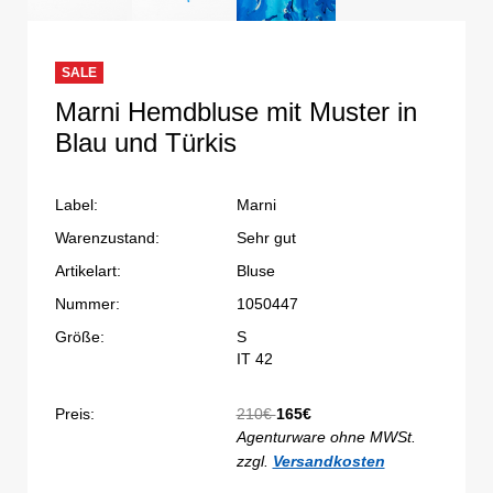
SALE
Marni Hemdbluse mit Muster in
Blau und Türkis
Label:
Marni
Warenzustand:
Sehr gut
Artikelart:
Bluse
Nummer:
1050447
Größe:
S
IT 42
Preis:
210€
165€
Agenturware ohne MWSt.
zzgl.
Versandkosten