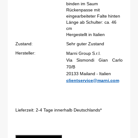
binden im Saum
Rückenpasse mit
eingearbeiteter Falte hinten
Länge ab Schulter: ca. 46
cm
Hergestellt in Italien
Zustand:
Sehr guter Zustand
Hersteller:
Marni Group S.r.l.
Via Sismondi Gian Carlo
70/B
20133 Mailand - Italien
clientservice@marni.com
Lieferzeit:
2-4 Tage innerhalb Deutschlands*