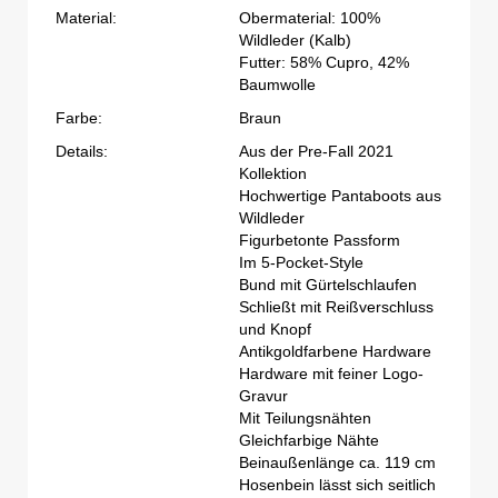
Material:
Obermaterial: 100%
Wildleder (Kalb)
Futter: 58% Cupro, 42%
Baumwolle
Farbe:
Braun
Details:
Aus der Pre-Fall 2021
Kollektion
Hochwertige Pantaboots aus
Wildleder
Figurbetonte Passform
Im 5-Pocket-Style
Bund mit Gürtelschlaufen
Schließt mit Reißverschluss
und Knopf
Antikgoldfarbene Hardware
Hardware mit feiner Logo-
Gravur
Mit Teilungsnähten
Gleichfarbige Nähte
Beinaußenlänge ca. 119 cm
Hosenbein lässt sich seitlich