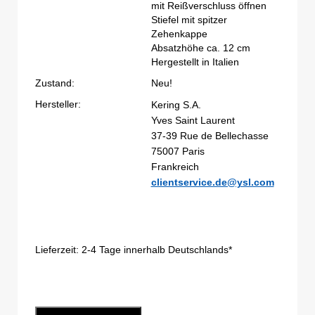
mit Reißverschluss öffnen
Stiefel mit spitzer
Zehenkappe
Absatzhöhe ca. 12 cm
Hergestellt in Italien
Zustand:
Neu!
Hersteller:
Kering S.A.
Yves Saint Laurent
37-39 Rue de Bellechasse
75007 Paris
Frankreich
clientservice.de@ysl.com
Lieferzeit:
2-4 Tage innerhalb Deutschlands*