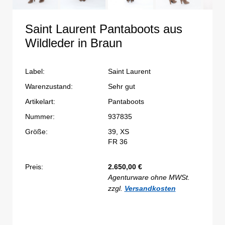
Saint Laurent Pantaboots aus
Wildleder in Braun
Label:
Saint Laurent
Warenzustand:
Sehr gut
Artikelart:
Pantaboots
Nummer:
937835
Größe:
39, XS
FR 36
Preis:
2.650,00
€
Agenturware ohne MWSt.
zzgl.
Versandkosten