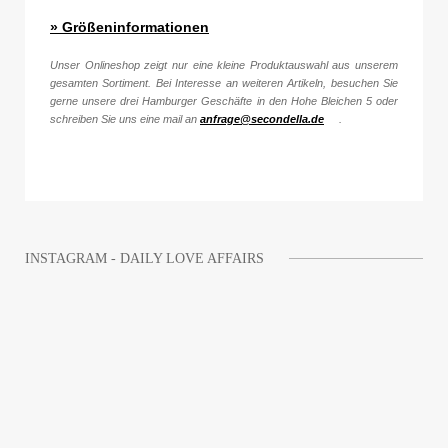
» Größeninformationen
Unser Onlineshop zeigt nur eine kleine Produktauswahl aus unserem
gesamten Sortiment. Bei Interesse an weiteren Artikeln, besuchen Sie
gerne unsere drei Hamburger Geschäfte in den Hohe Bleichen 5 oder
schreiben Sie uns eine mail an
anfrage@secondella.de
.
INSTAGRAM - DAILY LOVE AFFAIRS