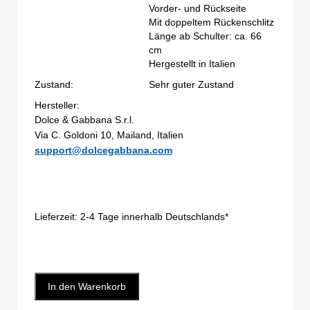
Vorder- und Rückseite
Mit doppeltem Rückenschlitz
Länge ab Schulter: ca. 66
cm
Hergestellt in Italien
Zustand:
Sehr guter Zustand
Hersteller:
Dolce & Gabbana S.r.l.
Via C. Goldoni 10, Mailand, Italien
support@dolcegabbana.com
Lieferzeit:
2-4 Tage innerhalb Deutschlands*
In den Warenkorb