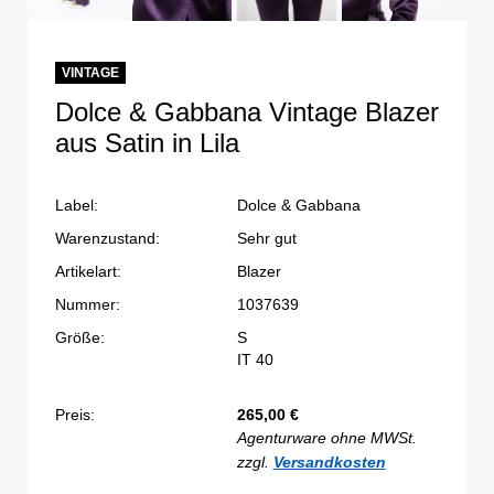
VINTAGE
Dolce & Gabbana Vintage Blazer
aus Satin in Lila
Label:
Dolce & Gabbana
Warenzustand:
Sehr gut
Artikelart:
Blazer
Nummer:
1037639
Größe:
S
IT 40
Preis:
265,00
€
Agenturware ohne MWSt.
zzgl.
Versandkosten