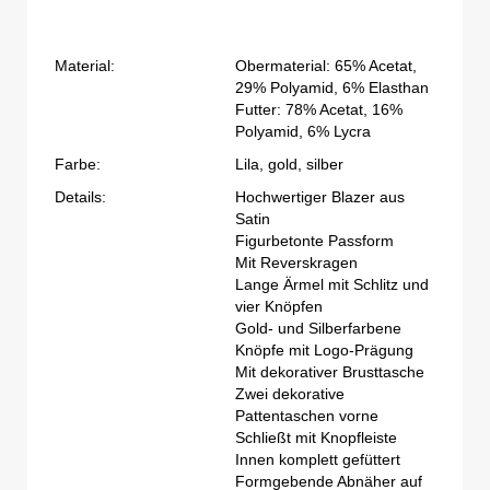
Material:
Obermaterial: 65% Acetat,
29% Polyamid, 6% Elasthan
Futter: 78% Acetat, 16%
Polyamid, 6% Lycra
Farbe:
Lila, gold, silber
Details:
Hochwertiger Blazer aus
Satin
Figurbetonte Passform
Mit Reverskragen
Lange Ärmel mit Schlitz und
vier Knöpfen
Gold- und Silberfarbene
Knöpfe mit Logo-Prägung
Mit dekorativer Brusttasche
Zwei dekorative
Pattentaschen vorne
Schließt mit Knopfleiste
Innen komplett gefüttert
Formgebende Abnäher auf