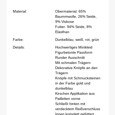
Material:
Obermaterial: 65%
Baummwolle, 26% Seide,
9% Viskose
Futter: 94% Seide, 8%
Elasthan
Farbe:
Dunkelblau, weiß, rot, grün
Details:
Hochwertiges Minikleid
Figurbetonte Passform
Runder Ausschnitt
Mit schmalen Trägern
Dekorative Knöpfe an den
Trägern
Knöpfe mit Schmucksteinen
in der Farbe gold und
dunkelblau
Kirschen Applikation aus
Pailletten vorne
Schließt hinten mit
verdecktem Reißverschluss
Innen komplett gefüttert