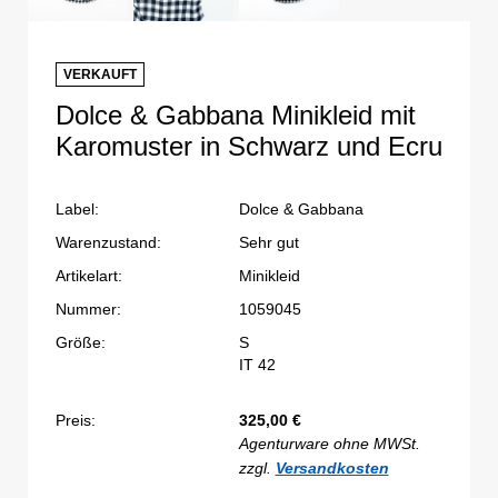
VERKAUFT
Dolce & Gabbana Minikleid mit
Karomuster in Schwarz und Ecru
Label:
Dolce & Gabbana
Warenzustand:
Sehr gut
Artikelart:
Minikleid
Nummer:
1059045
Größe:
S
IT 42
Preis:
325,00
€
Agenturware ohne MWSt.
zzgl.
Versandkosten