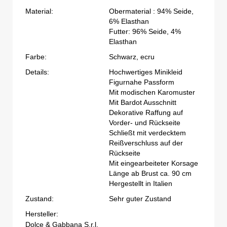
Material:
Obermaterial : 94% Seide,
6% Elasthan
Futter: 96% Seide, 4%
Elasthan
Farbe:
Schwarz, ecru
Details:
Hochwertiges Minikleid
Figurnahe Passform
Mit modischen Karomuster
Mit Bardot Ausschnitt
Dekorative Raffung auf
Vorder- und Rückseite
Schließt mit verdecktem
Reißverschluss auf der
Rückseite
Mit eingearbeiteter Korsage
Länge ab Brust ca. 90 cm
Hergestellt in Italien
Zustand:
Sehr guter Zustand
Hersteller:
Dolce & Gabbana S.r.l.