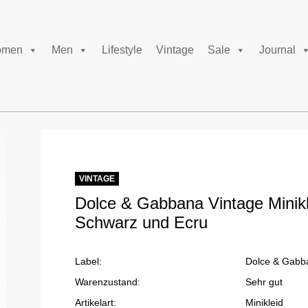
men
Men
Lifestyle
Vintage
Sale
Journal
VINTAGE
Dolce & Gabbana Vintage Minikl
Schwarz und Ecru
Label:
Dolce & Gabb
Warenzustand:
Sehr gut
Artikelart:
Minikleid