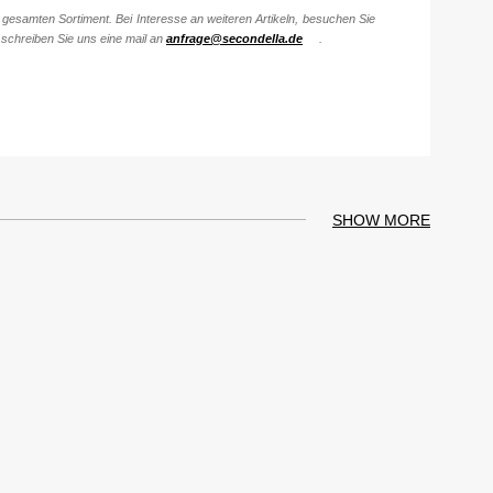
gesamten Sortiment. Bei Interesse an weiteren Artikeln, besuchen Sie
schreiben Sie uns eine mail an
anfrage@secondella.de
.
SHOW MORE