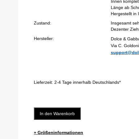
Innen komplett
Länge ab Schu
Hergestellt in I
Zustand:
Insgesamt seh
Dezenter Zieh
Hersteller:
Dolce & Gabba
Via C. Goldoni
support@dol
Lieferzeit:
2-4 Tage innerhalb Deutschlands*
In den Warenkorb
» Größeninformationen