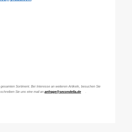
gesamten Sortiment. Bei Interesse an weiteren Artikeln, besuchen Sie
schreiben Sie uns eine mail an
anfrage@secondella.de
.