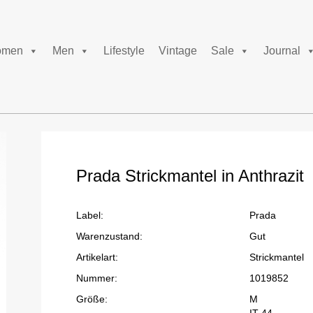
men
Men
Lifestyle
Vintage
Sale
Journal
Prada Strickmantel in Anthrazit
Label:
Prada
Warenzustand:
Gut
Artikelart:
Strickmantel
Nummer:
1019852
Größe:
M