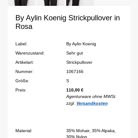
By Aylin Koenig Strickpullover in
Rosa
Label:
By Aylin Koenig
Warenzustand:
Sehr gut
Artikelart:
Strickpullover
Nummer:
1067166
Größe:
S
Preis:
110,00
€
Agenturware ohne MWSt.
zzgl.
Versandkosten
Material:
35% Mohair, 35% Alpaka,
30% Nylon