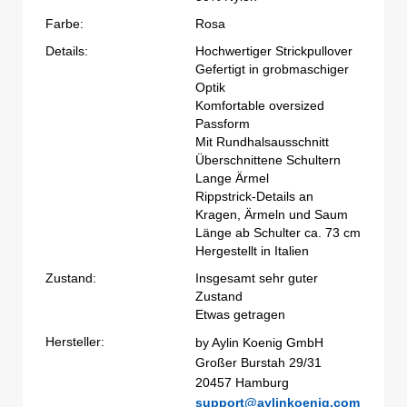
Farbe:
Rosa
Details:
Hochwertiger Strickpullover
Gefertigt in grobmaschiger
Optik
Komfortable oversized
Passform
Mit Rundhalsausschnitt
Überschnittene Schultern
Lange Ärmel
Rippstrick-Details an
Kragen, Ärmeln und Saum
Länge ab Schulter ca. 73 cm
Hergestellt in Italien
Zustand:
Insgesamt sehr guter
Zustand
Etwas getragen
Hersteller:
by Aylin Koenig GmbH
Großer Burstah 29/31
20457 Hamburg
support@aylinkoenig.com